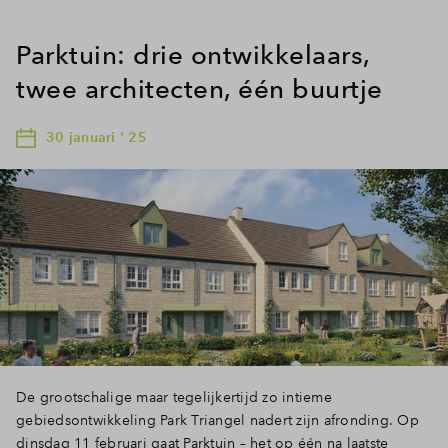
Parktuin: drie ontwikkelaars,
twee architecten, één buurtje
30 januari ' 25
De grootschalige maar tegelijkertijd zo intieme
gebiedsontwikkeling Park Triangel nadert zijn afronding. Op
dinsdag 11 februari gaat Parktuin – het op één na laatste