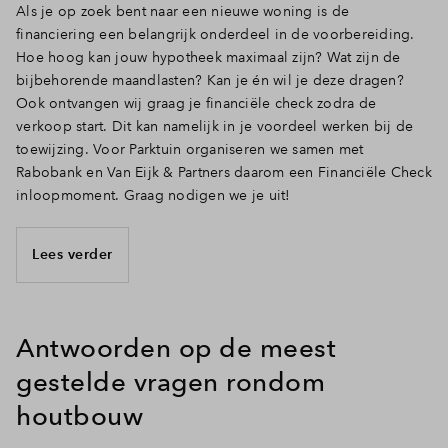
Als je op zoek bent naar een nieuwe woning is de
financiering een belangrijk onderdeel in de voorbereiding.
Hoe hoog kan jouw hypotheek maximaal zijn? Wat zijn de
bijbehorende maandlasten? Kan je én wil je deze dragen?
Ook ontvangen wij graag je financiële check zodra de
verkoop start. Dit kan namelijk in je voordeel werken bij de
toewijzing. Voor Parktuin organiseren we samen met
Rabobank en Van Eijk & Partners daarom een Financiële Check
inloopmoment. Graag nodigen we je uit!
Lees verder
Antwoorden op de meest
gestelde vragen rondom
houtbouw