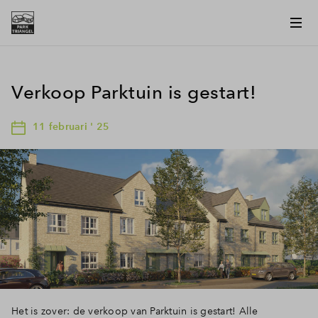
Verkoop Parktuin is gestart!
11 februari ' 25
Het is zover: de verkoop van Parktuin is gestart! Alle