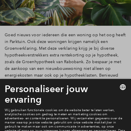
Goed nieuws voor iedereen die een woning op het oog heeft
in Parktuin. Ook deze woningen krijgen namelijk een
Groenverklaring. Met deze verklaring krijg je bij diverse
hypotheekverstrekkers extra rentekorting op je hypotheek,
zoals de Groenhypotheek van Rabobank. Zo bespaar je met
de aankoop van een nieuwbouwwoning niet alleen op
energiekosten maar ook op je hypotheeklasten. Benieuwd
naar jouw voordelen? We vertellen je er hier meer over.
Lees verder
4 van 20