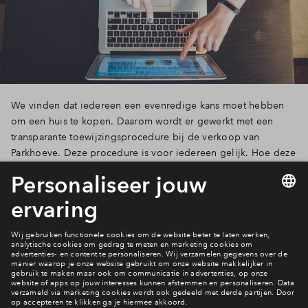
We vinden dat iedereen een evenredige kans moet hebben
om een huis te kopen. Daarom wordt er gewerkt met een
transparante toewijzingsprocedure bij de verkoop van
Parkhoeve. Deze procedure is voor iedereen gelijk. Hoe deze
procedure verloopt leggen we je graag uit.
Lees verder
6 van 20