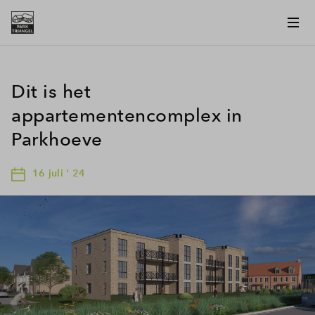
Dit is het
appartementencomplex in
Parkhoeve
16 juli ' 24