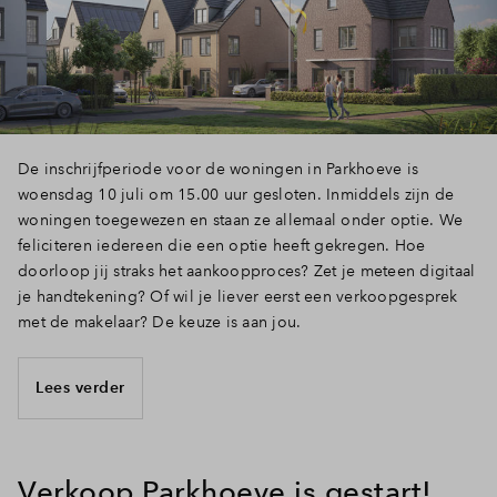
Inloggen
De inschrijfperiode voor de woningen in Parkhoeve is
woensdag 10 juli om 15.00 uur gesloten. Inmiddels zijn de
woningen toegewezen en staan ze allemaal onder optie. We
feliciteren iedereen die een optie heeft gekregen. Hoe
doorloop jij straks het aankoopproces? Zet je meteen digitaal
je handtekening? Of wil je liever eerst een verkoopgesprek
met de makelaar? De keuze is aan jou.
Lees verder
Verkoop Parkhoeve is gestart!