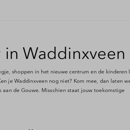
 in Waddinxveen
gje, shoppen in het nieuwe centrum en de kinderen l
. Ken je Waddinxveen nog niet? Kom mee, dan laten we
k aan de Gouwe. Misschien staat jouw toekomstige