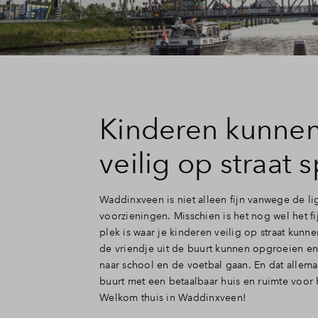
Kinderen kunnen
veilig op straat 
Waddinxveen is niet alleen fijn vanwege de l
voorzieningen. Misschien is het nog wel het fij
plek is waar je kinderen veilig op straat kunn
de vriendje uit de buurt kunnen opgroeien en
naar school en de voetbal gaan. En dat allemaa
buurt met een betaalbaar huis en ruimte voor 
Welkom thuis in Waddinxveen!