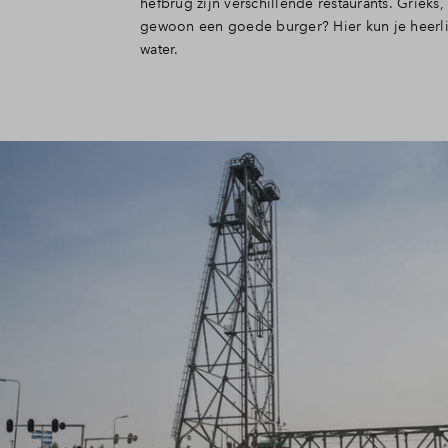
hefbrug zijn verschillende restaurants. Grieks, 
gewoon een goede burger? Hier kun je heerlij
water.