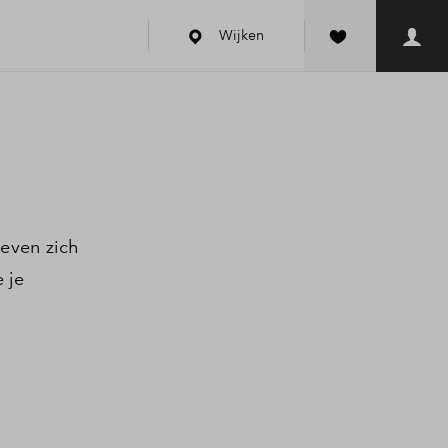
Wijken
even zich
 je