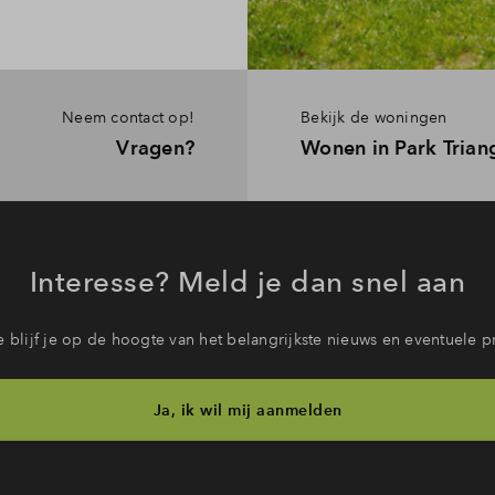
Neem contact op!
Bekijk de woningen
Vragen?
Wonen in Park Trian
Interesse? Meld je dan snel aan
 blijf je op de hoogte van het belangrijkste nieuws en eventuele p
Ja, ik wil mij aanmelden