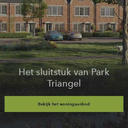
Het sluitstuk van Park
Triangel
Bekijk het woningaanbod