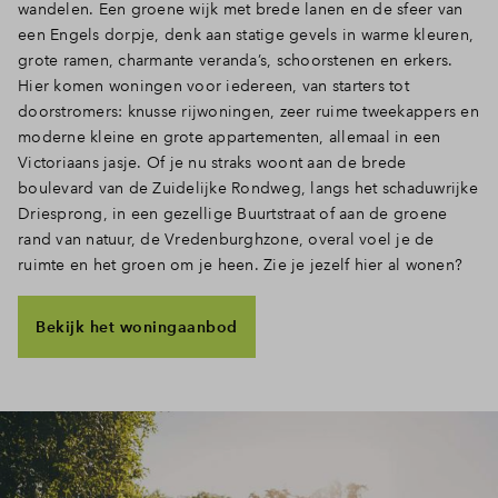
wandelen. Een groene wijk met brede lanen en de sfeer van
een Engels dorpje, denk aan statige gevels in warme kleuren,
grote ramen, charmante veranda’s, schoorstenen en erkers.
Hier komen woningen voor iedereen, van starters tot
doorstromers: knusse rijwoningen, zeer ruime tweekappers en
moderne kleine en grote appartementen, allemaal in een
Victoriaans jasje. Of je nu straks woont aan de brede
boulevard van de Zuidelijke Rondweg, langs het schaduwrijke
Driesprong, in een gezellige Buurtstraat of aan de groene
rand van natuur, de Vredenburghzone, overal voel je de
ruimte en het groen om je heen. Zie je jezelf hier al wonen?
Bekijk het woningaanbod