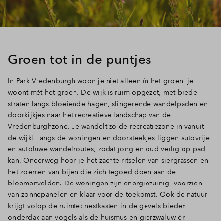
Groen tot in de puntjes
In Park Vredenburgh woon je niet alleen ín het groen, je
woont mét het groen. De wijk is ruim opgezet, met brede
straten langs bloeiende hagen, slingerende wandelpaden en
doorkijkjes naar het recreatieve landschap van de
Vredenburghzone. Je wandelt zo de recreatiezone in vanuit
de wijk! Langs de woningen en doorsteekjes liggen autovrije
en autoluwe wandelroutes, zodat jong en oud veilig op pad
kan. Onderweg hoor je het zachte ritselen van siergrassen en
het zoemen van bijen die zich tegoed doen aan de
bloemenvelden. De woningen zijn energiezuinig, voorzien
van zonnepanelen en klaar voor de toekomst. Ook de natuur
krijgt volop de ruimte: nestkasten in de gevels bieden
onderdak aan vogels als de huismus en gierzwaluw én