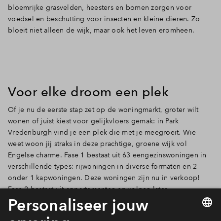
bloemrijke grasvelden, heesters en bomen zorgen voor
voedsel en beschutting voor insecten en kleine dieren. Zo
bloeit niet alleen de wijk, maar ook het leven eromheen.
Voor elke droom een plek
Of je nu de eerste stap zet op de woningmarkt, groter wilt
wonen of juist kiest voor gelijkvloers gemak: in Park
Vredenburgh vind je een plek die met je meegroeit. Wie
weet woon jij straks in deze prachtige, groene wijk vol
Engelse charme. Fase 1 bestaat uit 63 eengezinswoningen in
verschillende types: rijwoningen in diverse formaten en 2
onder 1 kapwoningen. Deze woningen zijn nu in verkoop!
Fase 2 bestaat uit appartementen en volgen later.
Meld je aan!