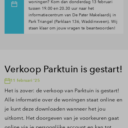
woningen? Kom dan donderdag 13 februari
tussen 19.00 en 20.30 uur naar het
informatiecentrum van De Pater Makelaardij in
Park Triangel (Parklaan 136, Waddinxveen). Wij
staan klaar om jouw vragen te beantwoorden!
Verkoop Parktuin is gestart!
11 februari '25
Het is zover: de verkoop van Parktuin is gestart!
Alle informatie over de woningen staat online en
je kunt deze downloaden wanneer het jou
uitkomt. Het doorgeven van je voorkeuren gaat
online via je persoonlijke account en kan tot