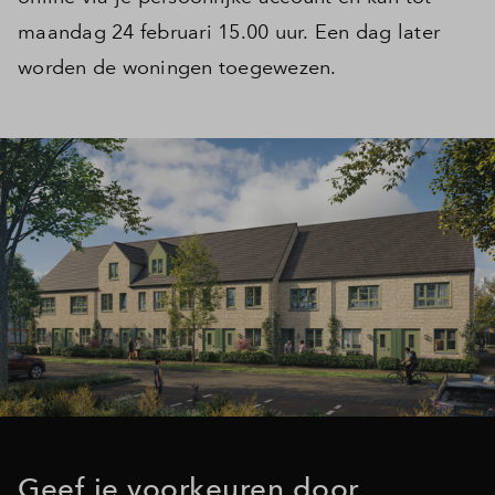
maandag 24 februari 15.00 uur. Een dag later
Inloggen
worden de woningen toegewezen.
Geef je voorkeuren door