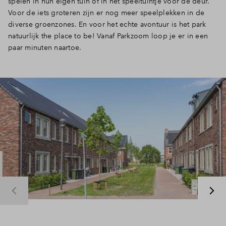
spelen in hun eigen tuin of in het speeltuintje voor de deur.
Voor de iets groteren zijn er nog meer speelplekken in de
diverse groenzones. En voor het echte avontuur is het park
natuurlijk the place to be! Vanaf Parkzoom loop je er in een
paar minuten naartoe.