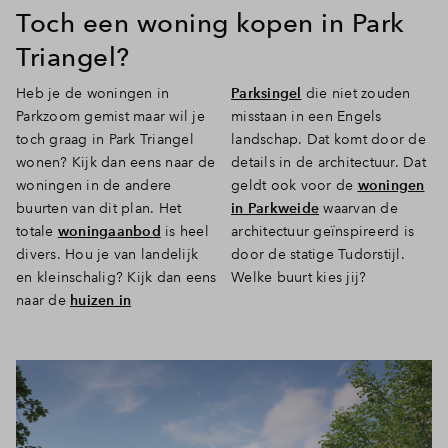
Toch een woning kopen in Park
Triangel?
Heb je de woningen in
Parksingel
die niet zouden
Parkzoom gemist maar wil je
misstaan in een Engels
toch graag in Park Triangel
landschap. Dat komt door de
wonen? Kijk dan eens naar de
details in de architectuur. Dat
woningen in de andere
geldt ook voor de
woningen
buurten van dit plan. Het
in Parkweide
waarvan de
totale
woningaanbod
is heel
architectuur geïnspireerd is
divers. Hou je van landelijk
door de statige Tudorstijl.
en kleinschalig? Kijk dan eens
Welke buurt kies jij?
naar de
huizen in