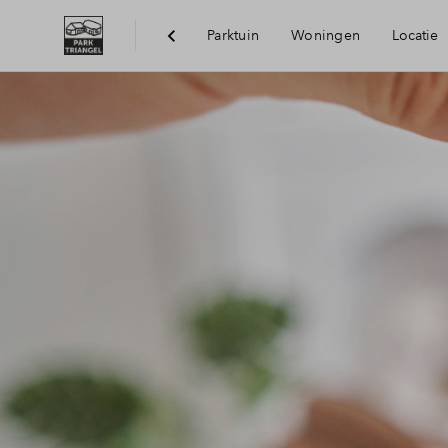
Parktuin
Woningen
Locatie
Bereikbaarheid
Voorzieningen
Duurzaamheid