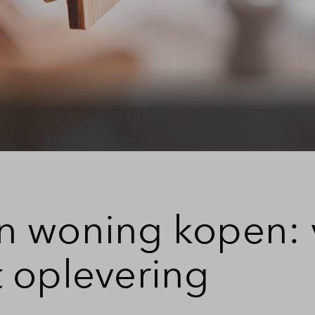
Toewijzing
Contact
n woning kopen: 
 oplevering