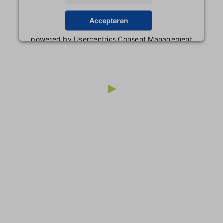
Accepteren
powered by
Usercentrics Consent Management
Platform