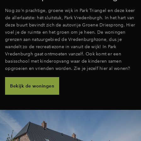
Nog zo’n prachtige, groene wijk in Park Triangel en deze keer
de allerlaatste: hét sluitstuk, Park Vredenburgh. In het hart van
deze buurt bevindt zich de autovrije Groene Driesprong.
Hier
voel je de ruimte en het groen om je heen. De woningen
grenzen aan natuurgebied de Vredenburghzone, dus je
wandelt zo de recreatiezone in vanuit de wijk! In Park
Vredenburgh gaat ontmoeten vanzelf. Ook komt er een
basisschool met kinderopvang waar de kinderen samen
opgroeien en vrienden worden. Zie je jezelf hier al wonen?
Bekijk de woningen