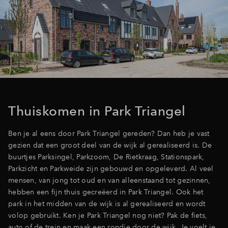
Thuiskomen in Park Triangel
Ben je al eens door Park Triangel gereden? Dan heb je vast
gezien dat een groot deel van de wijk al gerealiseerd is. De
buurtjes Parksingel, Parkzoom, De Rietkraag, Stationspark,
Parkzicht en Parkweide zijn gebouwd en opgeleverd. Al veel
mensen, van jong tot oud en van alleenstaand tot gezinnen,
hebben een fijn thuis gecreëerd in Park Triangel. Ook het
park in het midden van de wijk is al gerealiseerd en wordt
volop gebruikt. Ken je Park Triangel nog niet? Pak de fiets,
auto of de trein en maak een rondje door de wijk. Je voelt je