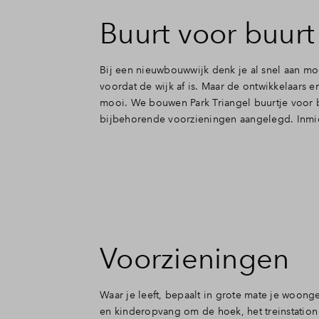
Koopstart - doorverkoop
Buurt voor buurt
Veelgestelde vragen
Bij een nieuwbouwwijk denk je al snel aan m
voordat de wijk af is. Maar de ontwikkelaars 
mooi. We bouwen Park Triangel buurtje voor b
Contact
bijbehorende voorzieningen aangelegd. Inmidd
Voorzieningen
Waar je leeft, bepaalt in grote mate je woong
en kinderopvang om de hoek, het treinstation