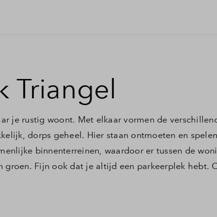
k Triangel
waar je rustig woont. Met elkaar vormen de verschille
kelijk, dorps geheel. Hier staan ontmoeten en spelen
enlijke binnenterreinen, waardoor er tussen de won
n groen. Fijn ook dat je altijd een parkeerplek hebt.