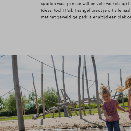
sporten waar je maar wilt en vele winkels op fi
Ideaal toch! Park Triangel biedt je dit allema
met het geweldige park is er altijd een plek o