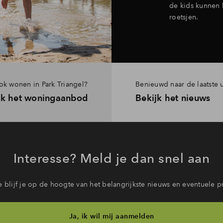
de kids kunnen k
roetsjen.
k wonen in Park Triangel?
Benieuwd naar de laatste 
jk het woningaanbod
Bekijk het nieuws
Interesse? Meld je dan snel aan
 blijf je op de hoogte van het belangrijkste nieuws en eventuele p
Ja, ik wil mij aanmelden