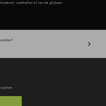
lauteren, voetballen of van de glijbaan
updates?
rojecten