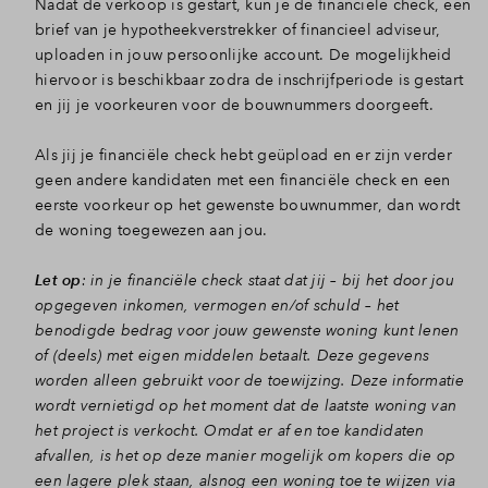
Nadat de verkoop is gestart, kun je de financiële check, een
brief van je hypotheekverstrekker of financieel adviseur,
Inloggen
uploaden in jouw persoonlijke account. De mogelijkheid
hiervoor is beschikbaar zodra de inschrijfperiode is gestart
en jij je voorkeuren voor de bouwnummers doorgeeft.
Als jij je financiële check hebt geüpload en er zijn verder
geen andere kandidaten met een financiële check en een
eerste voorkeur op het gewenste bouwnummer, dan wordt
de woning toegewezen aan jou.
Let op
: in je financiële check staat dat jij – bij het door jou
opgegeven inkomen, vermogen en/of schuld – het
benodigde bedrag voor jouw gewenste woning kunt lenen
of (deels) met eigen middelen betaalt. Deze gegevens
worden alleen gebruikt voor de toewijzing. Deze informatie
wordt vernietigd op het moment dat de laatste woning van
het project is verkocht. Omdat er af en toe kandidaten
afvallen, is het op deze manier mogelijk om kopers die op
een lagere plek staan, alsnog een woning toe te wijzen via