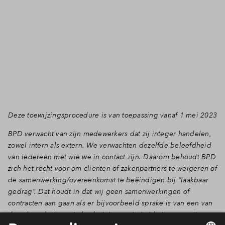
Deze toewijzingsprocedure is van toepassing vanaf 1 mei 2023
BPD verwacht van zijn medewerkers dat zij integer handelen,
zowel intern als extern. We verwachten dezelfde beleefdheid
van iedereen met wie we in contact zijn. Daarom behoudt BPD
zich het recht voor om cliënten of zakenpartners te weigeren of
de samenwerking/overeenkomst te beëindigen bij “laakbaar
gedrag”. Dat houdt in dat wij geen samenwerkingen of
contracten aan gaan als er bijvoorbeeld sprake is van een van
de volgende thema’s: bedreigingen, intimidatie, pesterijen,