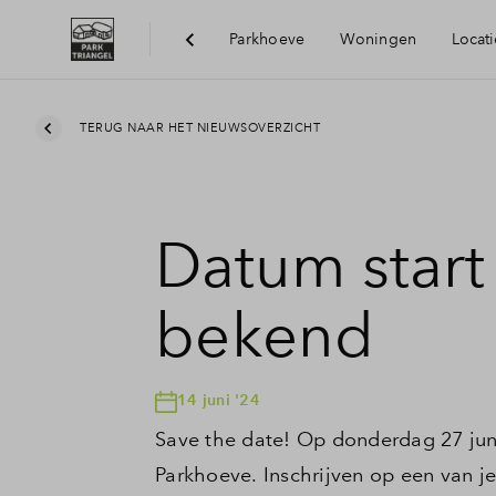
Parkhoeve
Woningen
Locati
Bereikbaarhei
TERUG NAAR HET NIEUWSOVERZICHT
Voorzieningen
Datum start
Duurzaamheid
bekend
14 juni '24
Save the date! Op donderdag 27 jun
Parkhoeve. Inschrijven op een van j