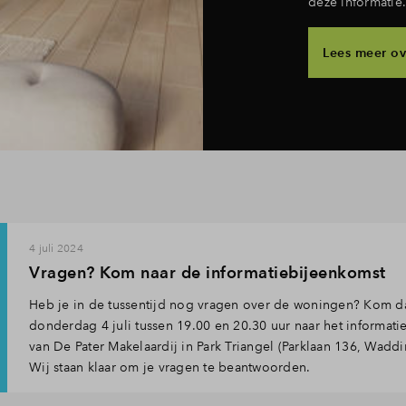
deze informatie.
Lees meer ov
4 juli 2024
Vragen? Kom naar de informatiebijeenkomst
Heb je in de tussentijd nog vragen over de woningen? Kom d
donderdag 4 juli tussen 19.00 en 20.30 uur naar het informat
van De Pater Makelaardij in Park Triangel (Parklaan 136, Waddi
Wij staan klaar om je vragen te beantwoorden.