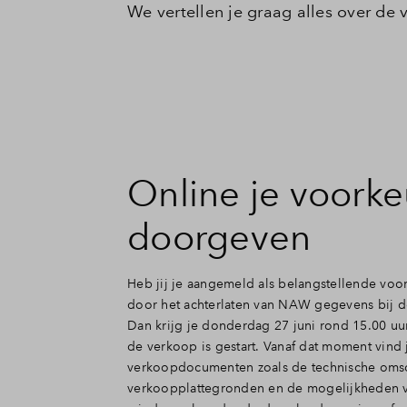
We vertellen je graag alles over de 
Online je voork
doorgeven
Heb jij je aangemeld als belangstellende voo
door het achterlaten van NAW gegevens bij 
Dan krijg je donderdag 27 juni rond 15.00 uur
de verkoop is gestart. Vanaf dat moment vind j
verkoopdocumenten zoals de technische omsc
verkoopplattegronden en de mogelijkheden 