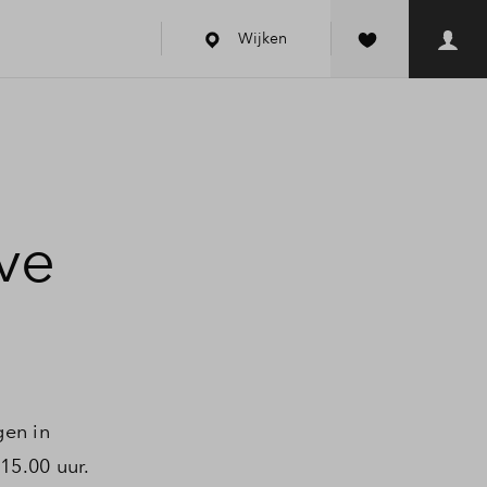
Wijken
ve
gen in
15.00 uur.