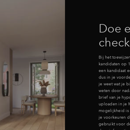
Doe e
check
Bij het toewijz
kandidaten op 1
een kandidaat e
dus in je voorde
je weet wat je b
weten door nada
brief van je hyp
uploaden in je 
mogelijkheid is 
je voorkeuren 
gebruikt voor de