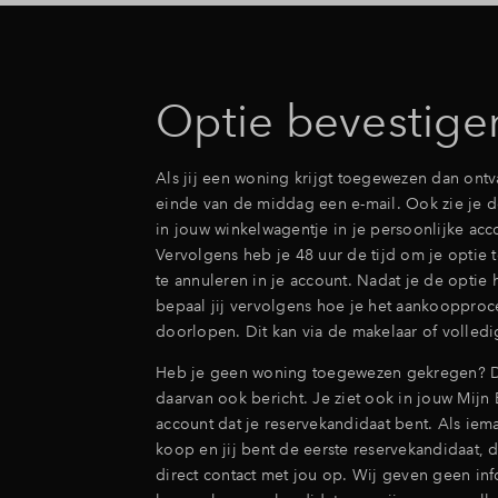
Optie bevestige
Als jij een woning krijgt toegewezen dan ontv
einde van de middag een e-mail. Ook zie je de
in jouw winkelwagentje in je persoonlijke acc
Vervolgens heb je 48 uur de tijd om je optie 
te annuleren in je account. Nadat je de optie 
bepaal jij vervolgens hoe je het aankoopproce
doorlopen. Dit kan via de makelaar of volledi
Heb je geen woning toegewezen gekregen? Da
daarvan ook bericht. Je ziet ook in jouw Mijn
account dat je reservekandidaat bent. Als iem
koop en jij bent de eerste reservekandidaat,
direct contact met jou op. Wij geven geen inf