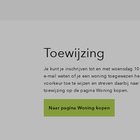
Toewijzing
Je kunt je inschrijven tot en met woensdag 10 
e-mail weten of je een woning toegewezen h
voorkeur toe te wijzen en streven daarbij na
toewijzing op de pagina Woning kopen.
Naar pagina Woning kopen