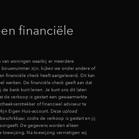
en financiële
en van woningen waarbij er meerdere
 bouwnummer zijn, kijken we onder andere of
en financiële check heeft aangeleverd. Dit kan
el werken. De financiële check geeft aan dat
ij de bank kunt lenen. Je kunt ons dit laten
t de verkoop is gestart een gewaarmerkte
otheekverstrekker of financieel adviseur te
Mijn Eigen Huis-account. Deze upload
beschikbaar, zodra de verkoop is gestart en jij
doorgeeft. De gegevens worden alleen
 toewijzing. Na toewijzing vernietigen wij