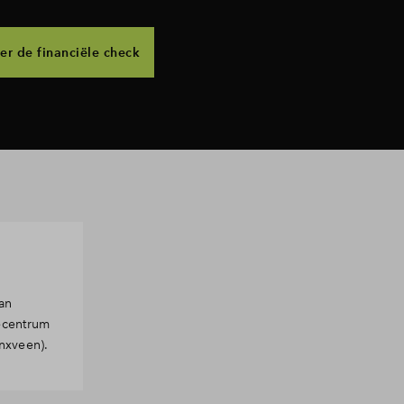
er de financiële check
an
iecentrum
nxveen).