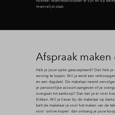
hoeveel reservekandidaten er zijn en op welk
reservelijst staat.
Afspraak maken 
Heb je jouw optie geaccepteerd? Dan heb je d
woning te kopen. Wil je eerst een verkoopges
en een dagdeel. De makelaar neemt vervolgen
je persoonlijke account aangeven of je overga
overgaan tot aankoop? Dan kan je er voor kie
klikken. Wil je liever bij de makelaar op kant
belt de makelaar je voor het maken van de tek
voor 'online kopen' dan ontvang je jouw koop