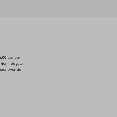
5.00 uur per
 hun hoogste
meer over de