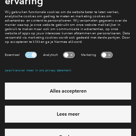
type kun je alle relevante informatie vinden over de garantie
op de woningen.
Lees meer over financieren
Interesse? Meld je dan snel aan
Hiermee blijf je op de hoogte van het belangrijkste nieuws en
eventuele projecten
Ja, ik wil mij aanmelden
Heb je een vraag en wil je direct antwoord? Bel ons op
088 -
712 28 46