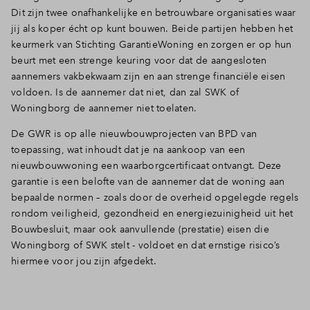
Dit zijn twee onafhankelijke en betrouwbare organisaties waar
jij als koper écht op kunt bouwen. Beide partijen hebben het
keurmerk van Stichting GarantieWoning en zorgen er op hun
beurt met een strenge keuring voor dat de aangesloten
aannemers vakbekwaam zijn en aan strenge financiële eisen
voldoen. Is de aannemer dat niet, dan zal SWK of
Woningborg de aannemer niet toelaten.
De GWR is op alle nieuwbouwprojecten van BPD van
toepassing, wat inhoudt dat je na aankoop van een
nieuwbouwwoning een waarborgcertificaat ontvangt. Deze
garantie is een belofte van de aannemer dat de woning aan
bepaalde normen – zoals door de overheid opgelegde regels
rondom veiligheid, gezondheid en energiezuinigheid uit het
Bouwbesluit, maar ook aanvullende (prestatie) eisen die
Woningborg of SWK stelt - voldoet en dat ernstige risico’s
hiermee voor jou zijn afgedekt.