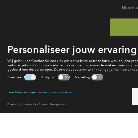
Hiermee
He