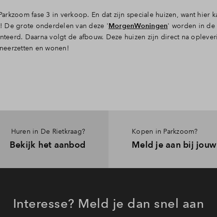
rkzoom fase 3 in verkoop. En dat zijn speciale huizen, want hier k
! De grote onderdelen van deze '
MorgenWoningen
' worden in de 
eerd. Daarna volgt de afbouw. Deze huizen zijn direct na oplever
neerzetten en wonen!
Huren in De Rietkraag?
Kopen in Parkzoom?
Bekijk het aanbod
Meld je aan bij jou
Interesse? Meld je dan snel aan