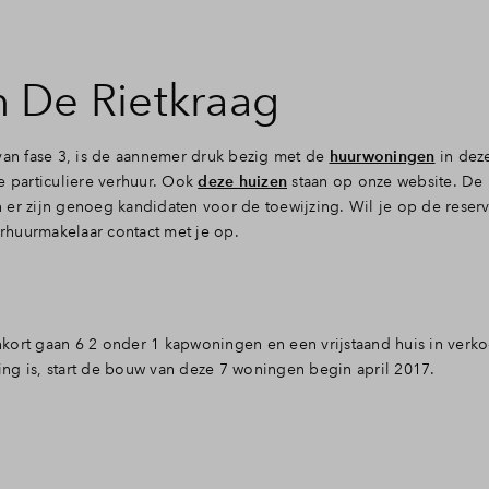
 De Rietkraag
an fase 3, is de aannemer druk bezig met de
huurwoningen
in deze
e particuliere verhuur. Ook
deze huizen
staan op onze website. De 
er zijn genoeg kandidaten voor de toewijzing. Wil je op de reserv
huurmakelaar contact met je op.
nenkort gaan 6 2 onder 1 kapwoningen en een vrijstaand huis in verk
ng is, start de bouw van deze 7 woningen begin april 2017.