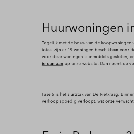
Huurwoningen in
Tegelijk met de bouw van de koopwoningen v
totaal zijn er 19 woningen beschikbaar voor d
voor deze woningen is inmiddels gesloten, en 
je dan aan
op onze website. Dan neemt de ver
Fase 5 is het sluitstuk van De Rietkraag. Bin
verkoop spoedig verloopt, wat onze verwachti