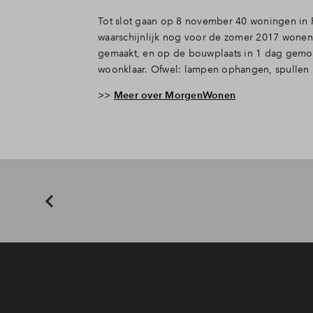
Tot slot gaan op 8 november 40 woningen in Pa
waarschijnlijk nog voor de zomer 2017 wonen
gemaakt, en op de bouwplaats in 1 dag gemont
woonklaar. Ofwel: lampen ophangen, spullen 
>>
Meer over MorgenWonen