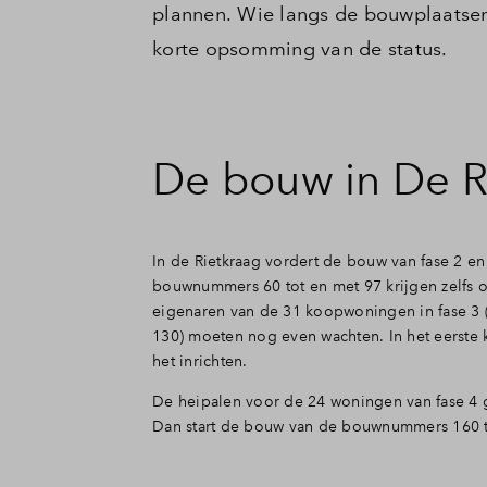
plannen. Wie langs de bouwplaatsen i
Koopstart - doorverkoop
korte opsomming van de status.
Veelgestelde vragen
De bouw in De R
Contact
In de Rietkraag vordert de bouw van fase 2 en
bouwnummers 60 tot en met 97 krijgen zelfs op
eigenaren van de 31 koopwoningen in fase 3
130) moeten nog even wachten. In het eerste k
het inrichten.
De heipalen voor de 24 woningen van fase 4 
Dan start de bouw van de bouwnummers 160 t