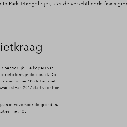
n Park Triangel rijdt, ziet de verschillende fases gro
 of afkoop
ietkraag
 3 behoorlijk. De kopers van
 korte termijn de sleutel. De
 (bouwnummer 100 tot en met
wartaal van 2017 start voor hen
gaan in november de grond in.
ot en met 183.