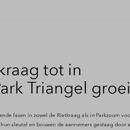
raag tot in
ark Triangel groei
lende fasen in zowel de Rietkraag als in Parkzoom voo
rt hun sleutel en bouwen de aannemers gestaag door 