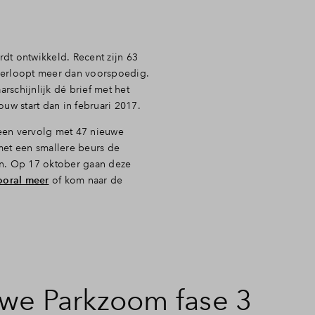
rdt ontwikkeld. Recent zijn 63
verloopt meer dan voorspoedig.
schijnlijk dé brief met het
bouw start dan in februari 2017.
 een vervolg met 47 nieuwe
met een smallere beurs de
en. Op 17 oktober gaan deze
ooral meer
of kom naar de
we Parkzoom fase 3