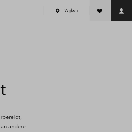
Wijken
t
rbereidt,
aan andere