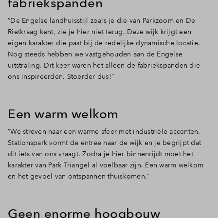
fabriekspanden
Inloggen
“De Engelse landhuisstijl zoals je die van Parkzoom en De
Rietkraag kent, zie je hier niet terug. Deze wijk krijgt een
eigen karakter die past bij de redelijke dynamische locatie.
Nog steeds hebben we vastgehouden aan de Engelse
uitstraling. Dit keer waren het alleen de fabriekspanden die
ons inspireerden. Stoerder dus!”
Een warm welkom
“We streven naar een warme sfeer met industriële accenten.
Stationspark vormt de entree naar de wijk en je begrijpt dat
dit iets van ons vraagt. Zodra je hier binnenrijdt moet het
karakter van Park Triangel al voelbaar zijn. Een warm welkom
en het gevoel van ontspannen thuiskomen.”
Geen enorme hoogbouw