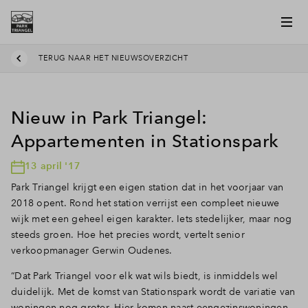
TERUG NAAR HET NIEUWSOVERZICHT
Nieuw in Park Triangel:
Appartementen in Stationspark
13 april '17
Park Triangel krijgt een eigen station dat in het voorjaar van
2018 opent. Rond het station verrijst een compleet nieuwe
wijk met een geheel eigen karakter. Iets stedelijker, maar nog
steeds groen. Hoe het precies wordt, vertelt senior
verkoopmanager Gerwin Oudenes.
“Dat Park Triangel voor elk wat wils biedt, is inmiddels wel
duidelijk. Met de komst van Stationspark wordt de variatie van
woningen nog groter. Hier komen naast eengezinswoningen