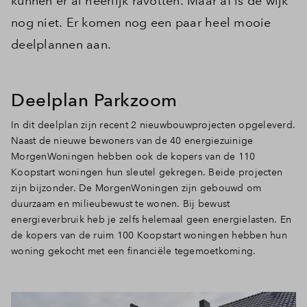
kunnen er al heerlijk ravotten. Maar af is de wijk
nog niet. Er komen nog een paar heel mooie
deelplannen aan.
Deelplan Parkzoom
In dit deelplan zijn recent 2 nieuwbouwprojecten opgeleverd.
Naast de nieuwe bewoners van de 40 energiezuinige
MorgenWoningen hebben ook de kopers van de 110
Koopstart woningen hun sleutel gekregen. Beide projecten
zijn bijzonder. De MorgenWoningen zijn gebouwd om
duurzaam en milieubewust te wonen. Bij bewust
energieverbruik heb je zelfs helemaal geen energielasten. En
de kopers van de ruim 100 Koopstart woningen hebben hun
woning gekocht met een financiële tegemoetkoming.