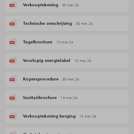
Verkooptekening
30 mei 26
Technische omschrijving
30 mei 26
Tegelbrochure
13 mei 26
Voorlopig energielabel
13 mei 26
Kopersprocedure
30 mei 26
Sanitairbrochure
13 mei 26
Verkooptekening berging
13 mei 26