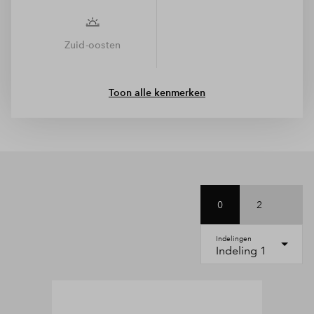
Zuid-oosten
Toon alle kenmerken
0
2
Indelingen
Indeling 1