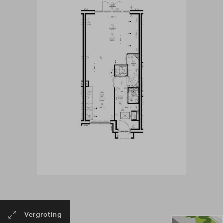
Vergroting