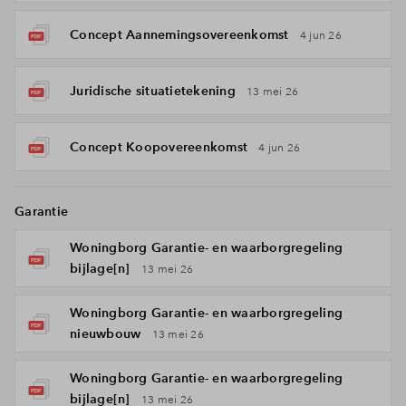
Concept Aannemingsovereenkomst
4 jun 26
Juridische situatietekening
13 mei 26
Concept Koopovereenkomst
4 jun 26
Garantie
Woningborg Garantie- en waarborgregeling
bijlage[n]
13 mei 26
Woningborg Garantie- en waarborgregeling
nieuwbouw
13 mei 26
Woningborg Garantie- en waarborgregeling
bijlage[n]
13 mei 26