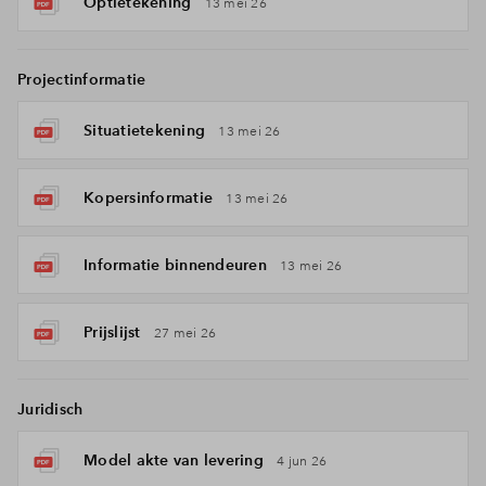
Optietekening
13 mei 26
Projectinformatie
Situatietekening
13 mei 26
Kopersinformatie
13 mei 26
Informatie binnendeuren
13 mei 26
Prijslijst
27 mei 26
Juridisch
Model akte van levering
4 jun 26