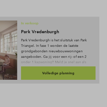
In verkoop
Park Vredenburgh
Park Vredenburgh is het sluitstuk van Park
Triangel. In fase 1 worden de laatste
grondgebonden nieuwbouwwoningen
aangeboden. Ga jij voor een rij- of een 2
onder 1 kapwoning? Meld je snel aan als
belangstellende!
Volledige planning