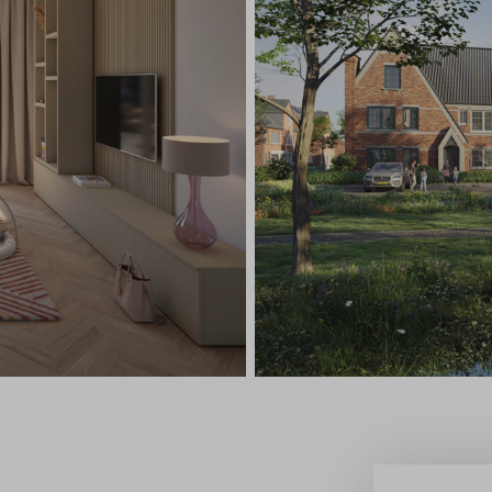
Leeswijzer
Veelgestelde vragen
Contact