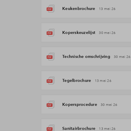
Keukenbrochure
13 mei 26
Koperskeuzelijst
30 mei 26
Technische omschrijving
30 mei 26
Tegelbrochure
13 mei 26
Kopersprocedure
30 mei 26
Sanitairbrochure
13 mei 26