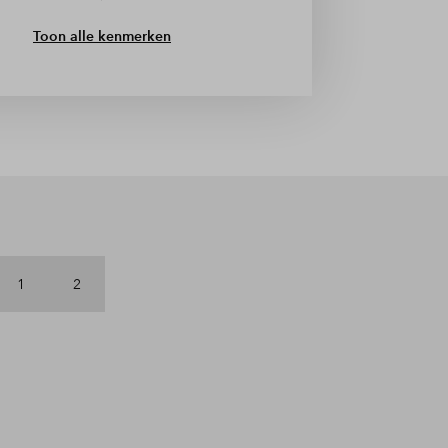
Toon alle kenmerken
1
2