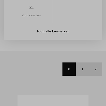
Zuid-oosten
Toon alle kenmerken
0
1
2