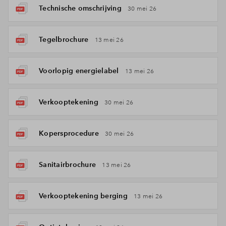
Technische omschrijving
30 mei 26
Tegelbrochure
13 mei 26
Voorlopig energielabel
13 mei 26
Verkooptekening
30 mei 26
Kopersprocedure
30 mei 26
Sanitairbrochure
13 mei 26
Verkooptekening berging
13 mei 26