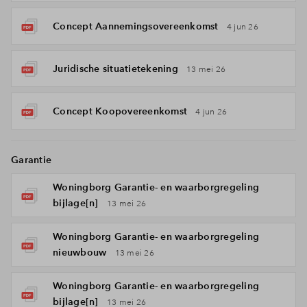
Concept Aannemingsovereenkomst
4 jun 26
Juridische situatietekening
13 mei 26
Concept Koopovereenkomst
4 jun 26
Garantie
Woningborg Garantie- en waarborgregeling
bijlage[n]
13 mei 26
Woningborg Garantie- en waarborgregeling
nieuwbouw
13 mei 26
Woningborg Garantie- en waarborgregeling
bijlage[n]
13 mei 26