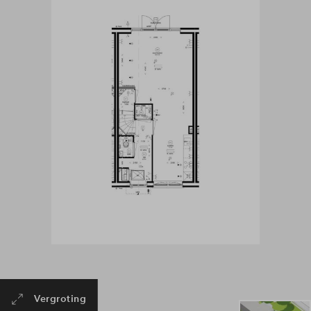
Vergroting