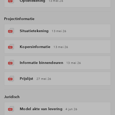
Optietekening
13 mei 26
Projectinformatie
Situatietekening
13 mei 26
Kopersinformatie
13 mei 26
Informatie binnendeuren
13 mei 26
Prijslijst
27 mei 26
Juridisch
Model akte van levering
4 jun 26