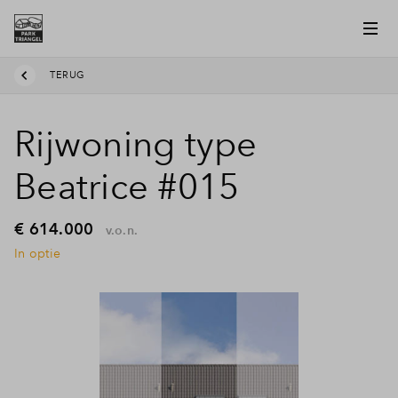
TERUG
Rijwoning type
Beatrice #015
€ 614.000
v.o.n.
In optie