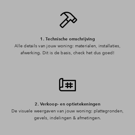
Inloggen
1. Technische omschrijving
Alle details van jouw woning: materialen, installaties,
afwerking. Dit is de basis, check het dus goed!
2. Verkoop- en optietekeningen
De visuele weergaven van jouw woning: plattegronden,
gevels, indelingen & afmetingen.