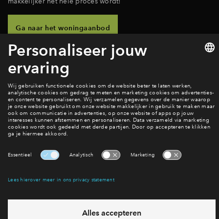
makkelijker het hele proces wordt!
Ga naar het woningaanbod
Wil jij hier wonen?
Bekijk het woningaanbod
Interesse? Meld je dan snel aan
Hiermee blijf je op de hoogte van het belangrijkste nieuws en
eventuele projecten
Ja, ik wil mij aanmelden
Heb je een vraag en wil je direct antwoord? Bel ons op
088 -