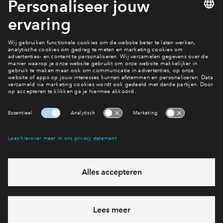
#013
#015
In optie
In optie
Rijwoning type Beatrice #013
Rijwoning type Beat
€ 624.000 v.o.n.
€ 614.000 v.o
Park Vredenburgh
Park Vredenbu
Interesse? Meld je dan snel aan
Hiermee blijf je op de hoogte van het belangrijkste nieuws en