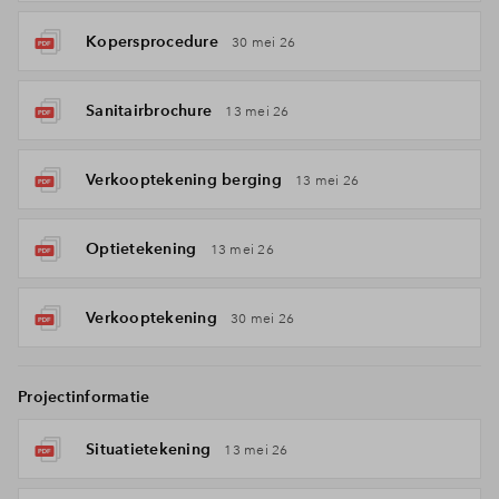
Kopersprocedure
30 mei 26
Sanitairbrochure
13 mei 26
Verkooptekening berging
13 mei 26
Optietekening
13 mei 26
Verkooptekening
30 mei 26
Projectinformatie
Situatietekening
13 mei 26