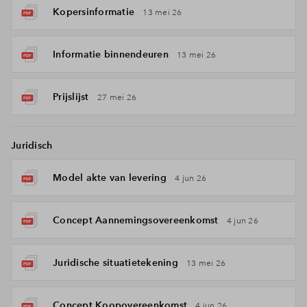
Kopersinformatie
13 mei 26
Informatie binnendeuren
13 mei 26
Prijslijst
27 mei 26
Juridisch
Model akte van levering
4 jun 26
Concept Aannemingsovereenkomst
4 jun 26
Juridische situatietekening
13 mei 26
Concept Koopovereenkomst
4 jun 26