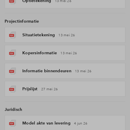
Optietekening
13 mei 26
Projectinformatie
Situatietekening
13 mei 26
Kopersinformatie
13 mei 26
Informatie binnendeuren
13 mei 26
Prijslijst
27 mei 26
Juridisch
Model akte van levering
4 jun 26