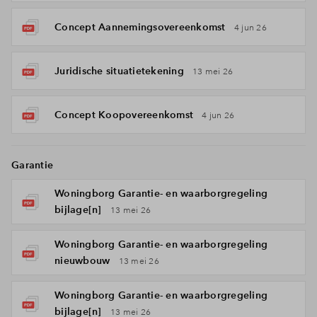
Concept Aannemingsovereenkomst
4 jun 26
Juridische situatietekening
13 mei 26
Concept Koopovereenkomst
4 jun 26
Garantie
Woningborg Garantie- en waarborgregeling
bijlage[n]
13 mei 26
Woningborg Garantie- en waarborgregeling
nieuwbouw
13 mei 26
Woningborg Garantie- en waarborgregeling
bijlage[n]
13 mei 26