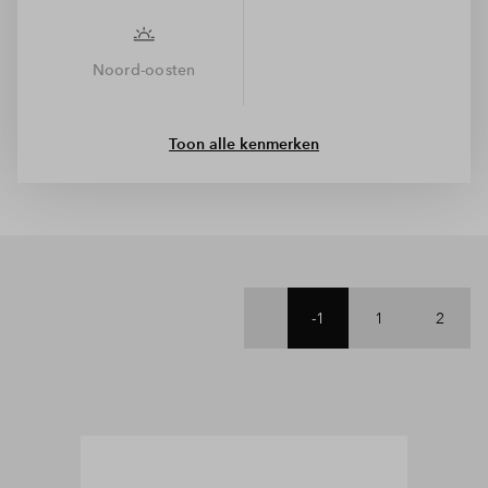
Noord-oosten
Toon alle kenmerken
-1
1
2