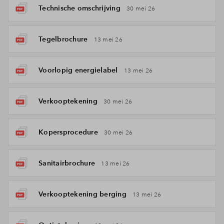
Technische omschrijving
30 mei 26
Tegelbrochure
13 mei 26
Voorlopig energielabel
13 mei 26
Verkooptekening
30 mei 26
Kopersprocedure
30 mei 26
Sanitairbrochure
13 mei 26
Verkooptekening berging
13 mei 26