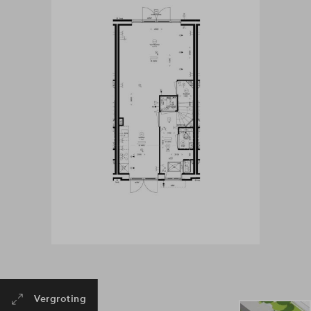
Vergroting