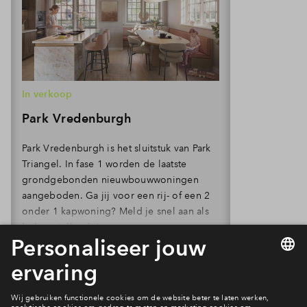
In verkoop
Park Vredenburgh
Park Vredenburgh is het sluitstuk van Park
Triangel. In fase 1 worden de laatste
grondgebonden nieuwbouwwoningen
aangeboden. Ga jij voor een rij- of een 2
onder 1 kapwoning? Meld je snel aan als
belangstellende!
Volledige planning
Alles over deze fase