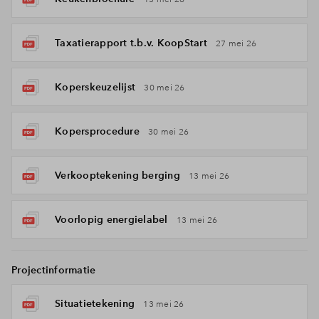
Taxatierapport t.b.v. KoopStart
27 mei 26
Koperskeuzelijst
30 mei 26
Kopersprocedure
30 mei 26
Verkooptekening berging
13 mei 26
Voorlopig energielabel
13 mei 26
Projectinformatie
Situatietekening
13 mei 26