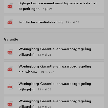
Bijlage koopovereenkomst bijzondere lasten en
beperkingen
7 jul 26
Juridische situatietekening
13 mei 26
Garantie
Woningborg Garantie- en waarborgregeling
bijlage[n]
13 mei 26
Woningborg Garantie- en waarborgregeling
nieuwbouw
13 mei 26
Woningborg Garantie- en waarborgregeling
bijlage[n]
13 mei 26
Woningborg Garantie- en waarborgregeling
bijlage[n]
13 mei 26