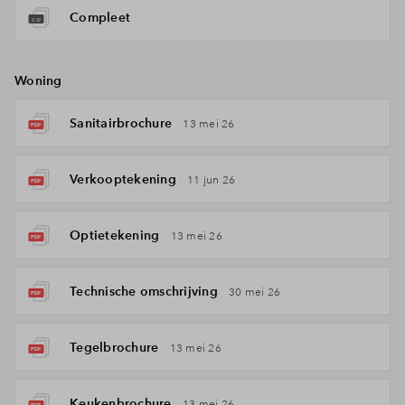
Compleet
Woning
Sanitairbrochure
13 mei 26
Verkooptekening
11 jun 26
Optietekening
13 mei 26
Technische omschrijving
30 mei 26
Tegelbrochure
13 mei 26
Keukenbrochure
13 mei 26