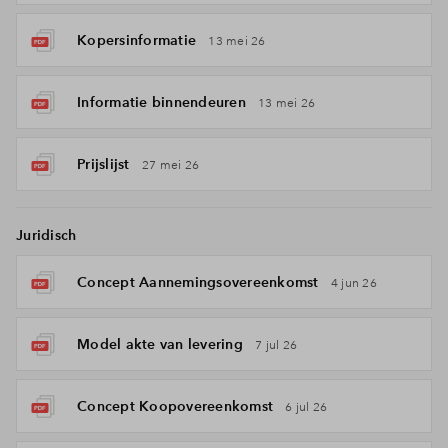
Kopersinformatie
13 mei 26
Informatie binnendeuren
13 mei 26
Prijslijst
27 mei 26
Juridisch
Concept Aannemingsovereenkomst
4 jun 26
Model akte van levering
7 jul 26
Concept Koopovereenkomst
6 jul 26