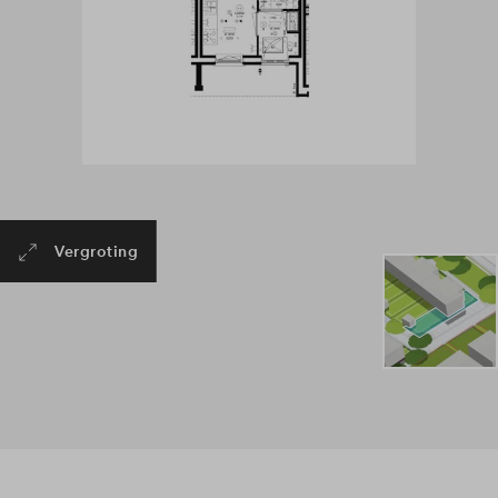
Overzicht wordt geladen..
Vergroting