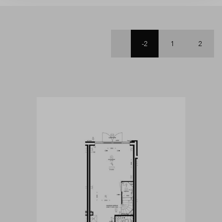
-2
1
2