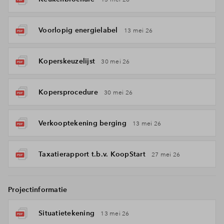
Voorlopig energielabel
13 mei 26
Koperskeuzelijst
30 mei 26
Kopersprocedure
30 mei 26
Verkooptekening berging
13 mei 26
Taxatierapport t.b.v. KoopStart
27 mei 26
Projectinformatie
Situatietekening
13 mei 26