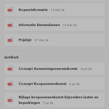
Kopersinformatie
13 mei 26
Informatie binnendeuren
13 mei 26
Prijslijst
27 mei 26
Juridisch
Concept Aannemingsovereenkomst
4 jun 26
Concept Koopovereenkomst
6 jul 26
Bijlage koopovereenkomst bijzondere lasten en
beperkingen
7 jul 26