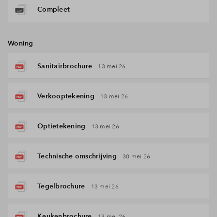
Compleet
Woning
Sanitairbrochure
13 mei 26
Verkooptekening
13 mei 26
Optietekening
13 mei 26
Technische omschrijving
30 mei 26
Tegelbrochure
13 mei 26
Keukenbrochure
13 mei 26