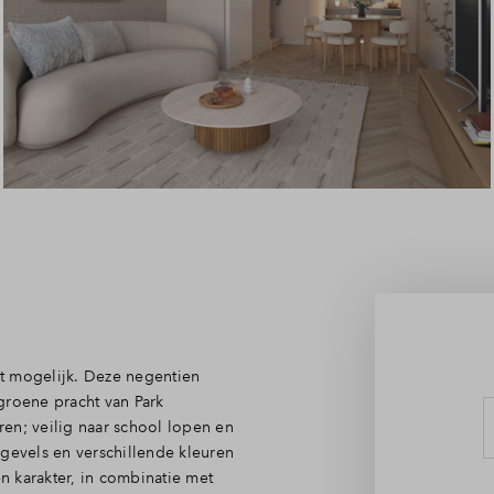
Leeswijzer
Veelgestelde vragen
Contact
t mogelijk. Deze negentien
groene pracht van Park
en; veilig naar school lopen en
 gevels en verschillende kleuren
 karakter, in combinatie met