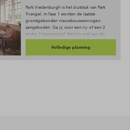
Park Vredenburgh is het sluitstuk van Park
Triangel. In fase 1 worden de laatste
grondgebonden nieuwbouwwoningen
aangeboden. Ga jij voor een rij- of een 2
onder 1 kapwoning? Meld je snel aan als
belangstellende!
Volledige planning