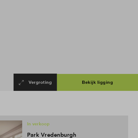
Vergroting
In verkoop
Park Vredenburgh