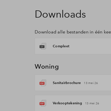
Downloads
Download alle bestanden in één kee
Compleet
Woning
Sanitairbrochure
13 mei 26
Verkooptekening
13 mei 26