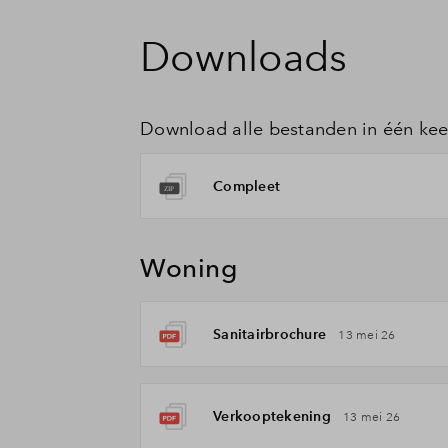
Downloads
Download alle bestanden in één kee
Compleet
Woning
Sanitairbrochure
13 mei 26
Verkooptekening
13 mei 26