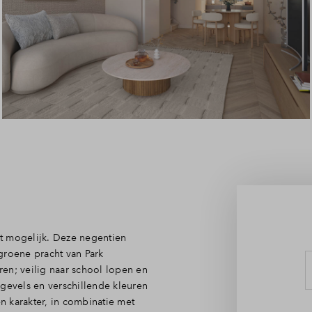
Leeswijzer
Veelgestelde vragen
Contact
t mogelijk. Deze negentien
groene pracht van Park
en; veilig naar school lopen en
 gevels en verschillende kleuren
 karakter, in combinatie met