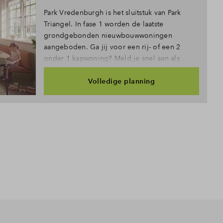
Park Vredenburgh is het sluitstuk van Park
Triangel. In fase 1 worden de laatste
grondgebonden nieuwbouwwoningen
aangeboden. Ga jij voor een rij- of een 2
onder 1 kapwoning? Meld je snel aan als
belangstellende!
Volledige planning