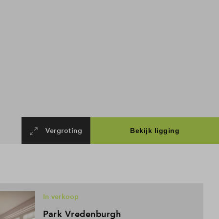
Vergroting
In verkoop
Park Vredenburgh