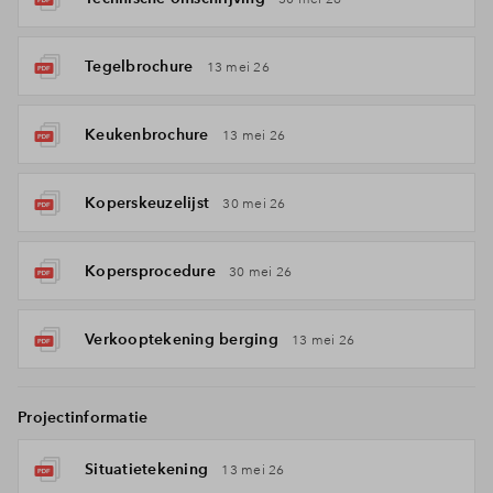
Tegelbrochure
13 mei 26
Keukenbrochure
13 mei 26
Koperskeuzelijst
30 mei 26
Kopersprocedure
30 mei 26
Verkooptekening berging
13 mei 26
Projectinformatie
Situatietekening
13 mei 26