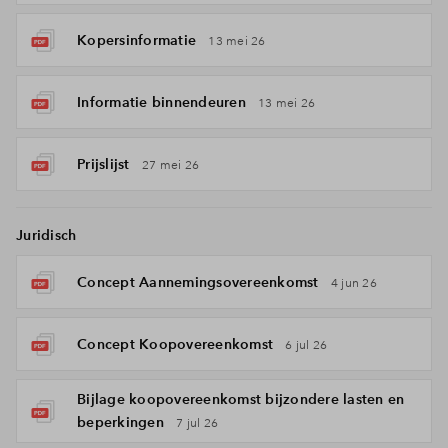
Kopersinformatie
13 mei 26
Informatie binnendeuren
13 mei 26
Prijslijst
27 mei 26
Juridisch
Concept Aannemingsovereenkomst
4 jun 26
Concept Koopovereenkomst
6 jul 26
Bijlage koopovereenkomst bijzondere lasten en
beperkingen
7 jul 26