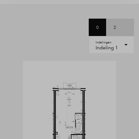
0
2
Indelingen
Indeling 1