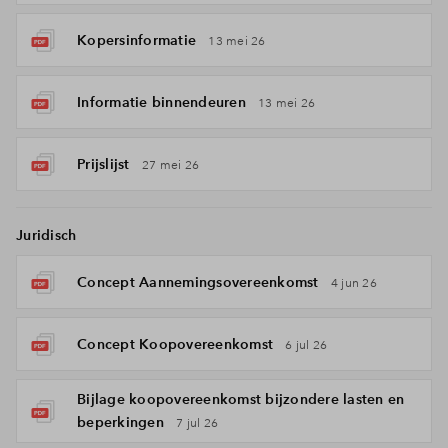
Kopersinformatie
13 mei 26
Informatie binnendeuren
13 mei 26
Prijslijst
27 mei 26
Juridisch
Concept Aannemingsovereenkomst
4 jun 26
Concept Koopovereenkomst
6 jul 26
Bijlage koopovereenkomst bijzondere lasten en
beperkingen
7 jul 26