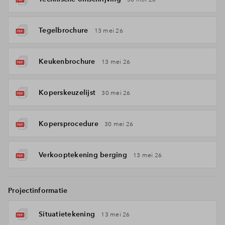
Tegelbrochure
13 mei 26
Keukenbrochure
13 mei 26
Koperskeuzelijst
30 mei 26
Kopersprocedure
30 mei 26
Verkooptekening berging
13 mei 26
Projectinformatie
Situatietekening
13 mei 26