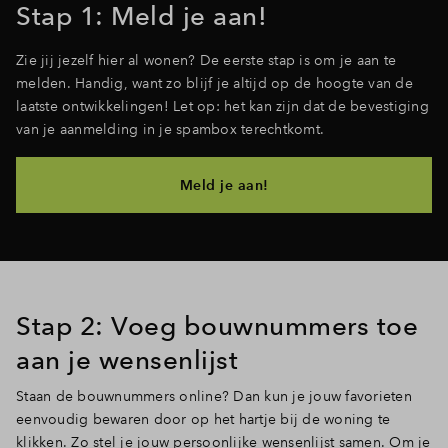
Stap 1: Meld je aan!
Zie jij jezelf hier al wonen? De eerste stap is om je aan te
melden. Handig, want zo blijf je altijd op de hoogte van de
laatste ontwikkelingen! Let op: het kan zijn dat de bevestiging
van je aanmelding in je spambox terechtkomt.
Meld je aan!
Stap 2: Voeg bouwnummers toe
aan je wensenlijst
Staan de bouwnummers online? Dan kun je jouw favorieten
eenvoudig bewaren door op het hartje bij de woning te
klikken. Zo stel je jouw persoonlijke wensenlijst samen. Om je