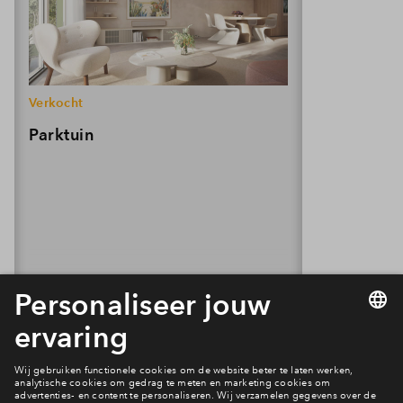
Verkocht
Parktuin
Volledige planning
Alles over deze fase