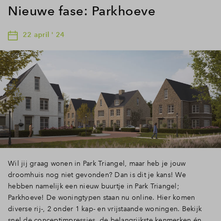
Nieuwe fase: Parkhoeve
22 april ' 24
Wil jij graag wonen in Park Triangel, maar heb je jouw
droomhuis nog niet gevonden? Dan is dit je kans! We
hebben namelijk een nieuw buurtje in Park Triangel;
Parkhoeve! De woningtypen staan nu online. Hier komen
diverse rij-, 2 onder 1 kap- en vrijstaande woningen. Bekijk
snel de conceptimpressies, de belangrijkste kenmerken én