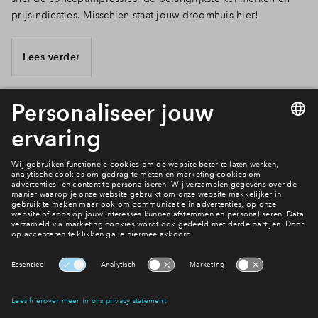
prijsindicaties. Misschien staat jouw droomhuis hier!
Lees verder
2 van 2
Welke woning is jouw favoriet?
Bekijk het aanbod
Interesse? Meld je dan snel aan
Hiermee blijf je op de hoogte van het belangrijkste nieuws en
eventuele projecten