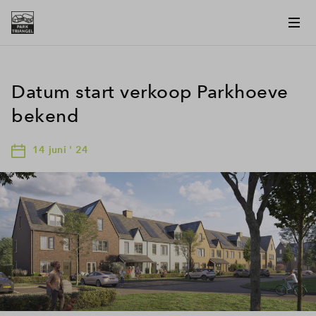
Datum start verkoop Parkhoeve
bekend
14 juni ' 24