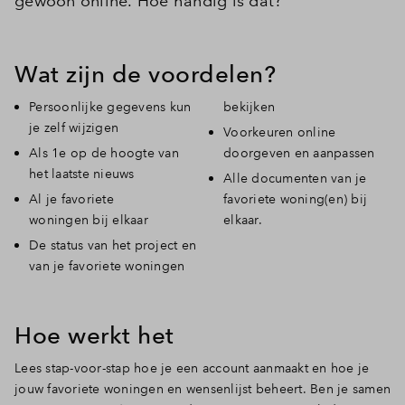
gewoon online. Hoe handig is dat?
Wat zijn de voordelen?
Persoonlijke gegevens kun
bekijken
je zelf wijzigen
Voorkeuren online
Als 1e op de hoogte van
doorgeven en aanpassen
het laatste nieuws
Alle documenten van je
Al je favoriete
favoriete woning(en) bij
woningen bij elkaar
elkaar.
De status van het project en
van je favoriete woningen
Hoe werkt het
Lees stap-voor-stap hoe je een account aanmaakt en hoe je
jouw favoriete woningen en wensenlijst beheert. Ben je samen