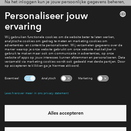
Na het inloggen kun je jouw persoonlijke gegevens beheren,
berichten lezen, documenten bekijken en als de verkoop is
gestart jouw voorkeuren beheren. Nieuwsgierig hoe dat eruit
ziet en je hebt nog geen persoonlijk account? Maak er dan
snel een aan.
Jouw huis financieren
Bereid je voor
Interesse? Meld je dan snel aan
Hiermee blijf je op de hoogte van het belangrijkste nieuws en
eventuele projecten
Ja, ik wil mij aanmelden