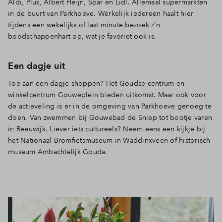
Aldi, Plus, Albert Heijn, Spar en Lidl. Allemaal supermarkten
in de buurt van Parkhoeve. Werkelijk iedereen haalt hier
tijdens een wekelijks of last minute bezoek z’n
boodschappenhart op, wat je favoriet ook is.
Een dagje uit
Toe aan een dagje shoppen? Het Goudse centrum en
winkelcentrum Gouweplein bieden uitkomst. Maar ook voor
de actieveling is er in de omgeving van Parkhoeve genoeg te
doen. Van zwemmen bij Gouwebad de Sniep tot bootje varen
in Reeuwijk. Liever iets cultureels? Neem eens een kijkje bij
het Nationaal Bromfietsmuseum in Waddinxveen of historisch
museum Ambachtelijk Gouda.