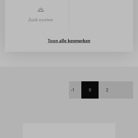
Zuid-oosten
Toon alle kenmerken
-1
0
2