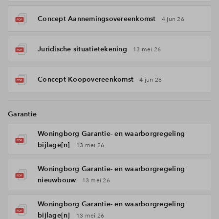
Concept Aannemingsovereenkomst
4 jun 26
Juridische situatietekening
13 mei 26
Concept Koopovereenkomst
4 jun 26
Garantie
Woningborg Garantie- en waarborgregeling
bijlage[n]
13 mei 26
Woningborg Garantie- en waarborgregeling
nieuwbouw
13 mei 26
Woningborg Garantie- en waarborgregeling
bijlage[n]
13 mei 26