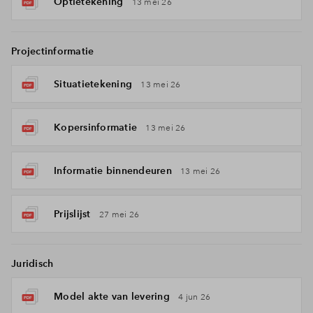
Optietekening
13 mei 26
Projectinformatie
Situatietekening
13 mei 26
Kopersinformatie
13 mei 26
Informatie binnendeuren
13 mei 26
Prijslijst
27 mei 26
Juridisch
Model akte van levering
4 jun 26