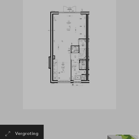
Vergroting