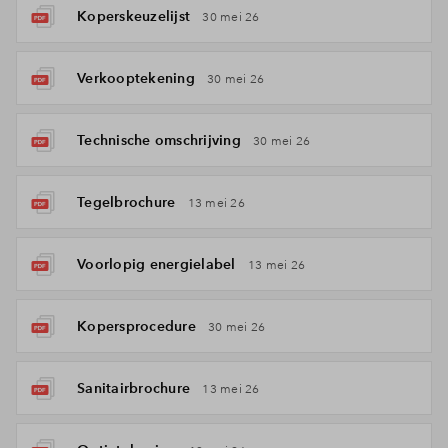
Koperskeuzelijst
30 mei 26
Verkooptekening
30 mei 26
Technische omschrijving
30 mei 26
Tegelbrochure
13 mei 26
Voorlopig energielabel
13 mei 26
Kopersprocedure
30 mei 26
Sanitairbrochure
13 mei 26