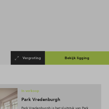
Vergroting
In verkoop
Park Vredenburgh
Park Vredenburgh is het sluitstuk van Park