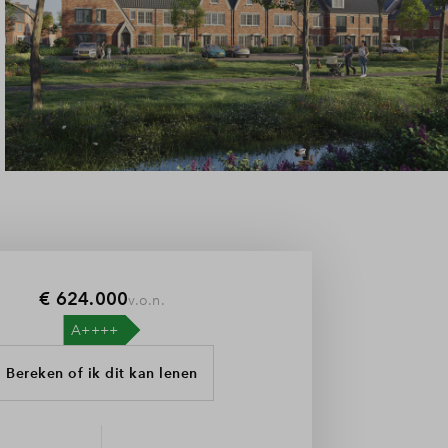
€ 624.000
v.o.n.
Bereken of ik dit kan lenen