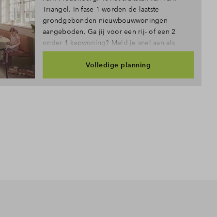
Triangel. In fase 1 worden de laatste
grondgebonden nieuwbouwwoningen
aangeboden. Ga jij voor een rij- of een 2
onder 1 kapwoning? Meld je snel aan als
belangstellende!
Volledige planning