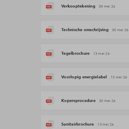
Verkooptekening
30 mei 26
Technische omschrijving
30 mei 26
Tegelbrochure
13 mei 26
Voorlopig energielabel
13 mei 26
Kopersprocedure
30 mei 26
Sanitairbrochure
13 mei 26