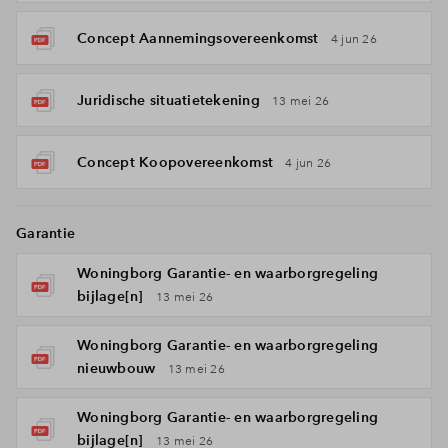
Concept Aannemingsovereenkomst
4 jun 26
Juridische situatietekening
13 mei 26
Concept Koopovereenkomst
4 jun 26
Garantie
Woningborg Garantie- en waarborgregeling
bijlage[n]
13 mei 26
Woningborg Garantie- en waarborgregeling
nieuwbouw
13 mei 26
Woningborg Garantie- en waarborgregeling
bijlage[n]
13 mei 26