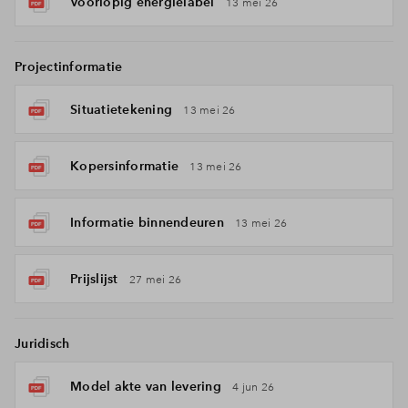
Voorlopig energielabel
13 mei 26
Projectinformatie
Situatietekening
13 mei 26
Kopersinformatie
13 mei 26
Informatie binnendeuren
13 mei 26
Prijslijst
27 mei 26
Juridisch
Model akte van levering
4 jun 26