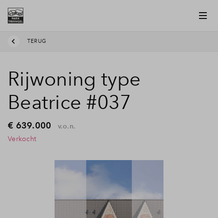
TERUG
Rijwoning type
Beatrice #037
€ 639.000
v.o.n.
Verkocht