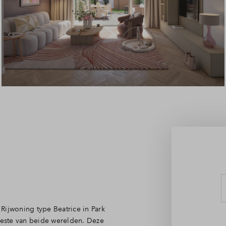
Leeswijzer
Veelgestelde vragen
Contact
Rijwoning type Beatrice in Park
 beste van beide werelden. Deze