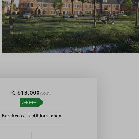
€ 613.000
v.o.n.
Bereken of ik dit kan lenen