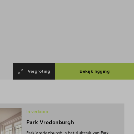
Vergroting
In verkoop
Park Vredenburgh
Park Vredenburgh is het sluitstuk van Park