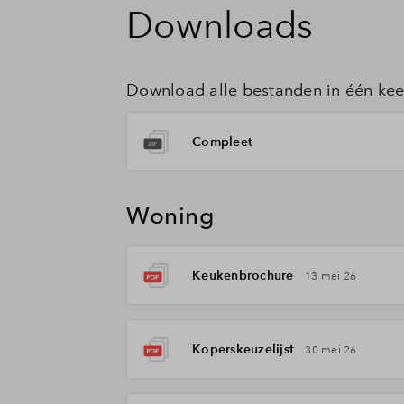
Downloads
Download alle bestanden in één kee
Compleet
Woning
Keukenbrochure
13 mei 26
Koperskeuzelijst
30 mei 26