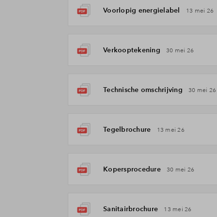
Voorlopig energielabel
13 mei 26
Verkooptekening
30 mei 26
Technische omschrijving
30 mei 26
Tegelbrochure
13 mei 26
Kopersprocedure
30 mei 26
Sanitairbrochure
13 mei 26