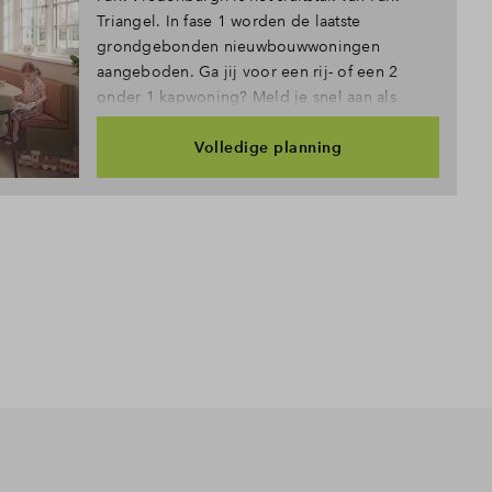
Triangel. In fase 1 worden de laatste
grondgebonden nieuwbouwwoningen
aangeboden. Ga jij voor een rij- of een 2
onder 1 kapwoning? Meld je snel aan als
belangstellende!
Volledige planning