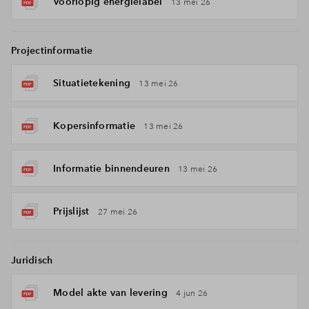
Voorlopig energielabel
13 mei 26
Projectinformatie
Situatietekening
13 mei 26
Kopersinformatie
13 mei 26
Informatie binnendeuren
13 mei 26
Prijslijst
27 mei 26
Juridisch
Model akte van levering
4 jun 26