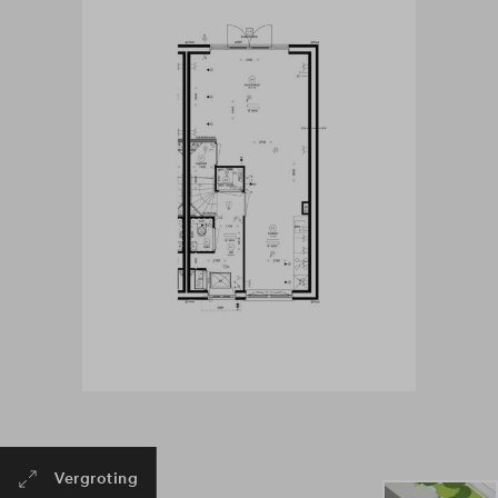
Vergroting