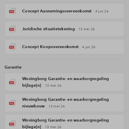
Concept Aannemingsovereenkomst
4 jun 26
Juridische situatietekening
13 mei 26
Concept Koopovereenkomst
4 jun 26
Garantie
Woningborg Garantie- en waarborgregeling
bijlage[n]
13 mei 26
Woningborg Garantie- en waarborgregeling
nieuwbouw
13 mei 26
Woningborg Garantie- en waarborgregeling
bijlage[n]
13 mei 26