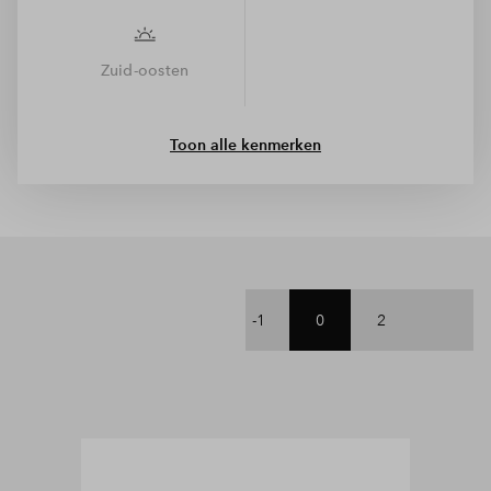
Zuid-oosten
Toon alle kenmerken
-1
0
2