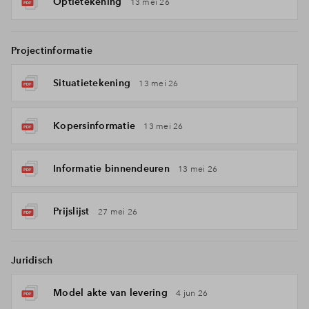
Optietekening
13 mei 26
Projectinformatie
Situatietekening
13 mei 26
Kopersinformatie
13 mei 26
Informatie binnendeuren
13 mei 26
Prijslijst
27 mei 26
Juridisch
Model akte van levering
4 jun 26