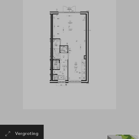
Vergroting