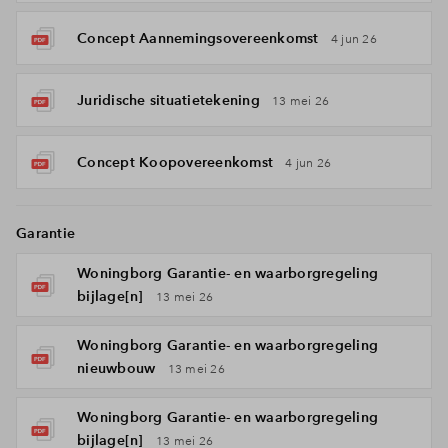
Concept Aannemingsovereenkomst
4 jun 26
Juridische situatietekening
13 mei 26
Concept Koopovereenkomst
4 jun 26
Garantie
Woningborg Garantie- en waarborgregeling
bijlage[n]
13 mei 26
Woningborg Garantie- en waarborgregeling
nieuwbouw
13 mei 26
Woningborg Garantie- en waarborgregeling
bijlage[n]
13 mei 26