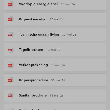
Voorlopig energielabel
13 mei 26
Koperskeuzelijst
30 mei 26
Technische omschrijving
30 mei 26
Tegelbrochure
13 mei 26
Verkooptekening
30 mei 26
Kopersprocedure
30 mei 26
Sanitairbrochure
13 mei 26