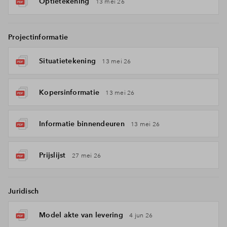
Optietekening
13 mei 26
Projectinformatie
Situatietekening
13 mei 26
Kopersinformatie
13 mei 26
Informatie binnendeuren
13 mei 26
Prijslijst
27 mei 26
Juridisch
Model akte van levering
4 jun 26