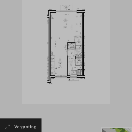
Vergroting