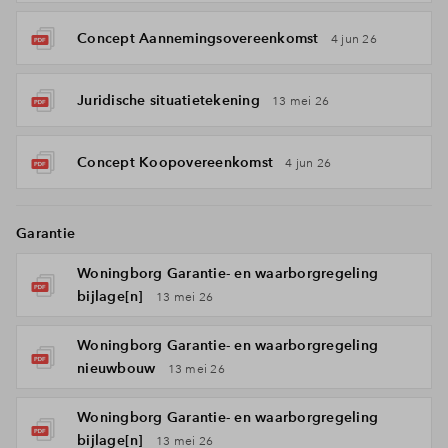
Concept Aannemingsovereenkomst
4 jun 26
Juridische situatietekening
13 mei 26
Concept Koopovereenkomst
4 jun 26
Garantie
Woningborg Garantie- en waarborgregeling
bijlage[n]
13 mei 26
Woningborg Garantie- en waarborgregeling
nieuwbouw
13 mei 26
Woningborg Garantie- en waarborgregeling
bijlage[n]
13 mei 26