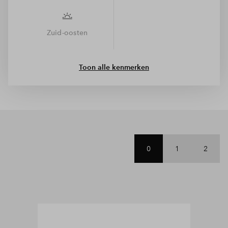
Zuid-oosten
Toon alle kenmerken
0
1
2