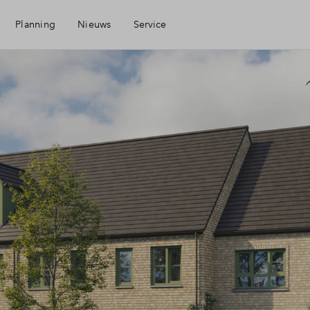
Planning
Nieuws
Service
Mijn Eigen Huis
Financiele check
Financiering
Woning kopen
Veelgestelde vragen