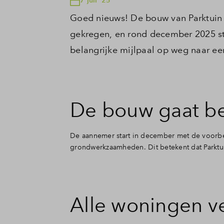
Goed nieuws! De bouw van Parktuin g
gekregen, en rond december 2025 st
belangrijke mijlpaal op weg naar ee
De bouw gaat b
De aannemer start in december met de voorber
grondwerkzaamheden. Dit betekent dat Parktuin
Alle woningen ve