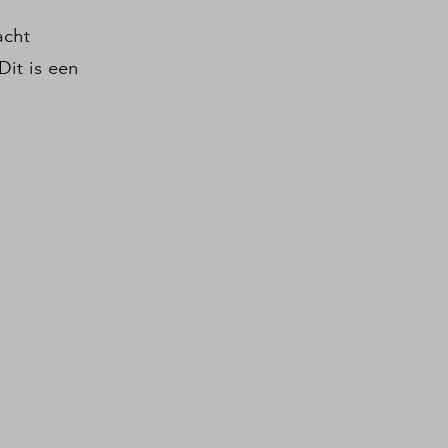
acht
it is een