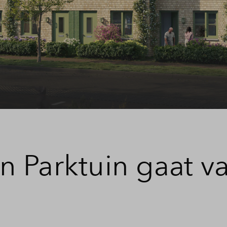
Toewijzing
Contact
 Parktuin gaat v