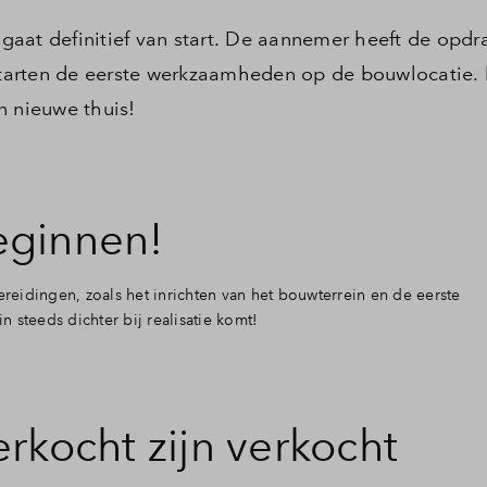
aat definitief van start. De aannemer heeft de opdr
arten de eerste werkzaamheden op de bouwlocatie. D
n nieuwe thuis!
eginnen!
eidingen, zoals het inrichten van het bouwterrein en de eerste
 steeds dichter bij realisatie komt!
rkocht zijn verkocht