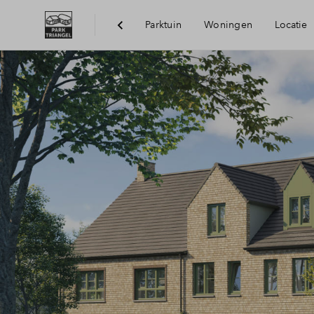
Parktuin
Woningen
Locatie
Bereikbaarheid
Voorzieningen
Duurzaamheid