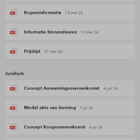
Kopersinformatie
13 mei 26
Informatie binnendeuren
13 mei 26
Prijslijst
27 mei 26
Juridisch
Concept Aannemingsovereenkomst
4 jun 26
Model akte van levering
7 jul 26
Concept Koopovereenkomst
6 jul 26