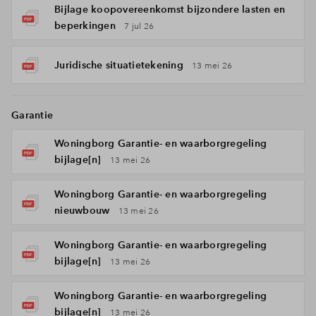
Bijlage koopovereenkomst bijzondere lasten en
beperkingen
7 jul 26
Juridische situatietekening
13 mei 26
Garantie
Woningborg Garantie- en waarborgregeling
bijlage[n]
13 mei 26
Woningborg Garantie- en waarborgregeling
nieuwbouw
13 mei 26
Woningborg Garantie- en waarborgregeling
bijlage[n]
13 mei 26
Woningborg Garantie- en waarborgregeling
bijlage[n]
13 mei 26