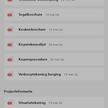
Tegelbrochure
13 mei 26
Keukenbrochure
13 mei 26
Koperskeuzelijst
30 mei 26
Kopersprocedure
30 mei 26
Verkooptekening berging
13 mei 26
Projectinformatie
Situatietekening
13 mei 26