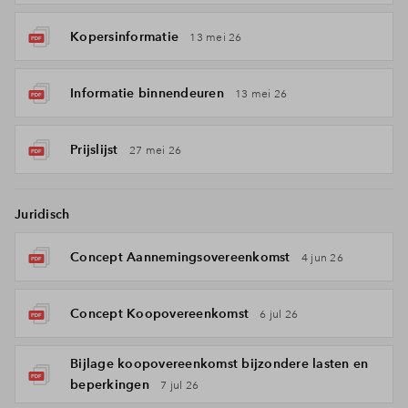
Kopersinformatie
13 mei 26
Informatie binnendeuren
13 mei 26
Prijslijst
27 mei 26
Juridisch
Concept Aannemingsovereenkomst
4 jun 26
Concept Koopovereenkomst
6 jul 26
Bijlage koopovereenkomst bijzondere lasten en
beperkingen
7 jul 26