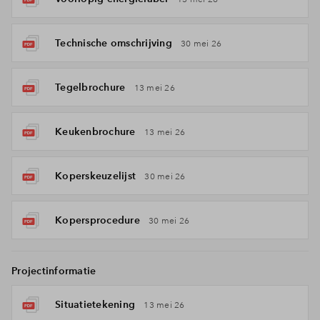
Technische omschrijving
30 mei 26
Tegelbrochure
13 mei 26
Keukenbrochure
13 mei 26
Koperskeuzelijst
30 mei 26
Kopersprocedure
30 mei 26
Projectinformatie
Situatietekening
13 mei 26