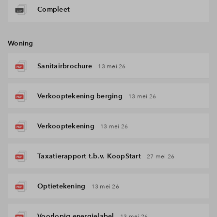
Compleet
Woning
Sanitairbrochure
13 mei 26
Verkooptekening berging
13 mei 26
Verkooptekening
13 mei 26
Taxatierapport t.b.v. KoopStart
27 mei 26
Optietekening
13 mei 26
Voorlopig energielabel
13 mei 26