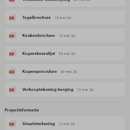
Tegelbrochure
13 mei 26
Keukenbrochure
13 mei 26
Koperskeuzelijst
30 mei 26
Kopersprocedure
30 mei 26
Verkooptekening berging
13 mei 26
Projectinformatie
Situatietekening
13 mei 26