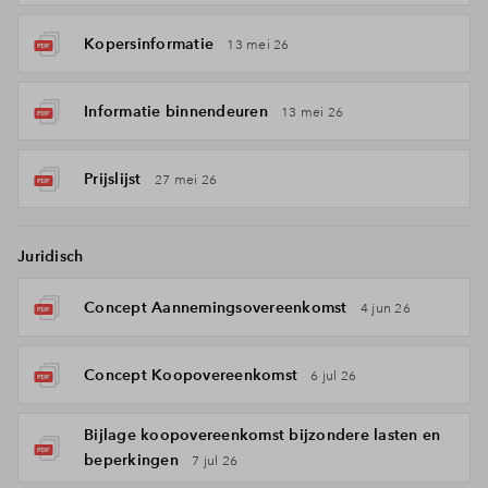
Kopersinformatie
13 mei 26
Informatie binnendeuren
13 mei 26
Prijslijst
27 mei 26
Juridisch
Concept Aannemingsovereenkomst
4 jun 26
Concept Koopovereenkomst
6 jul 26
Bijlage koopovereenkomst bijzondere lasten en
beperkingen
7 jul 26