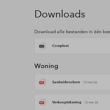
Downloads
Download alle bestanden in één kee
Compleet
Woning
Sanitairbrochure
13 mei 26
Verkooptekening
13 mei 26