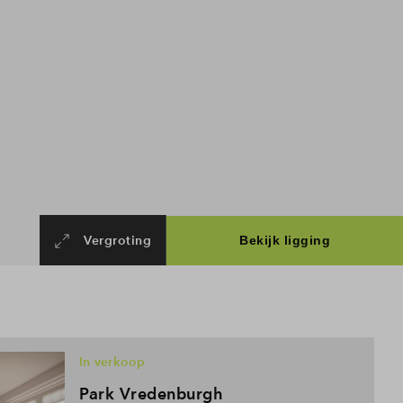
Vergroting
In verkoop
Park Vredenburgh