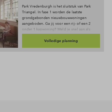
Park Vredenburgh is het sluitstuk van Park
Triangel. In fase 1 worden de laatste
grondgebonden nieuwbouwwoningen
aangeboden. Ga jij voor een rij- of een 2
onder 1 kapwoning? Meld je snel aan als
belangstellende!
Volledige planning