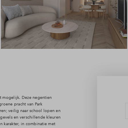
Leeswijzer
Veelgestelde vragen
Contact
t mogelijk. Deze negentien
groene pracht van Park
en; veilig naar school lopen en
 gevels en verschillende kleuren
 karakter, in combinatie met