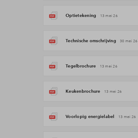
Optietekening
13 mei 26
Technische omschrijving
30 mei 26
Tegelbrochure
13 mei 26
Keukenbrochure
13 mei 26
Voorlopig energielabel
13 mei 26