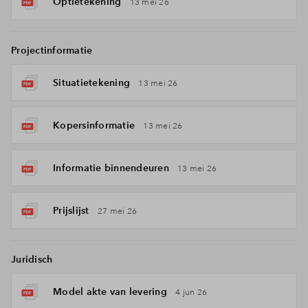
Optietekening
13 mei 26
Projectinformatie
Situatietekening
13 mei 26
Kopersinformatie
13 mei 26
Informatie binnendeuren
13 mei 26
Prijslijst
27 mei 26
Juridisch
Model akte van levering
4 jun 26