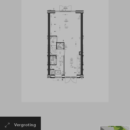
Vergroting