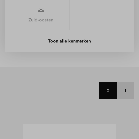
Zuid-oosten
Toon alle kenmerken
0
1