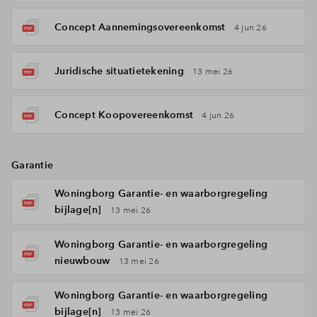
Concept Aannemingsovereenkomst
4 jun 26
Juridische situatietekening
13 mei 26
Concept Koopovereenkomst
4 jun 26
Garantie
Woningborg Garantie- en waarborgregeling
bijlage[n]
13 mei 26
Woningborg Garantie- en waarborgregeling
nieuwbouw
13 mei 26
Woningborg Garantie- en waarborgregeling
bijlage[n]
13 mei 26