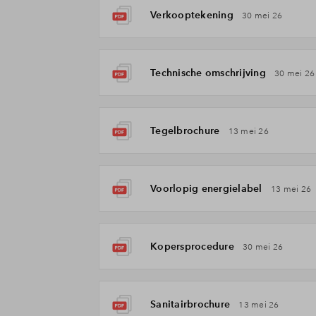
Verkooptekening
30 mei 26
Technische omschrijving
30 mei 26
Tegelbrochure
13 mei 26
Voorlopig energielabel
13 mei 26
Kopersprocedure
30 mei 26
Sanitairbrochure
13 mei 26