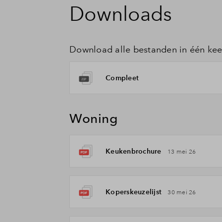
Downloads
Download alle bestanden in één kee
Compleet
Woning
Keukenbrochure
13 mei 26
Koperskeuzelijst
30 mei 26