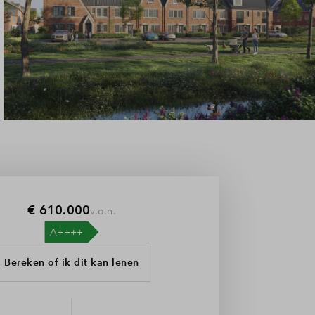
€ 610.000
v.o.n.
Bereken of ik dit kan lenen