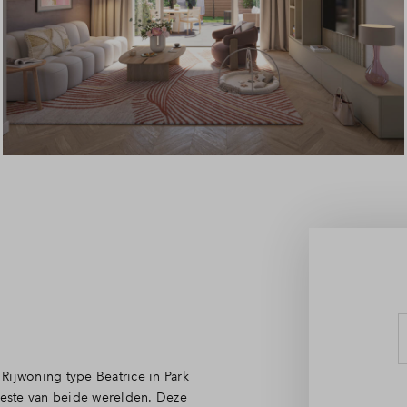
Leeswijzer
Veelgestelde vragen
Contact
Rijwoning type Beatrice in Park
 beste van beide werelden. Deze