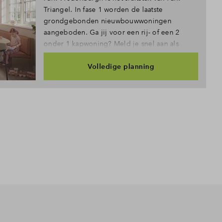
Triangel. In fase 1 worden de laatste
grondgebonden nieuwbouwwoningen
aangeboden. Ga jij voor een rij- of een 2
onder 1 kapwoning? Meld je snel aan als
belangstellende!
Volledige planning