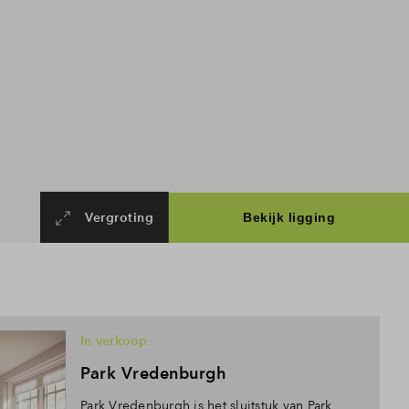
Vergroting
In verkoop
Park Vredenburgh
Park Vredenburgh is het sluitstuk van Park