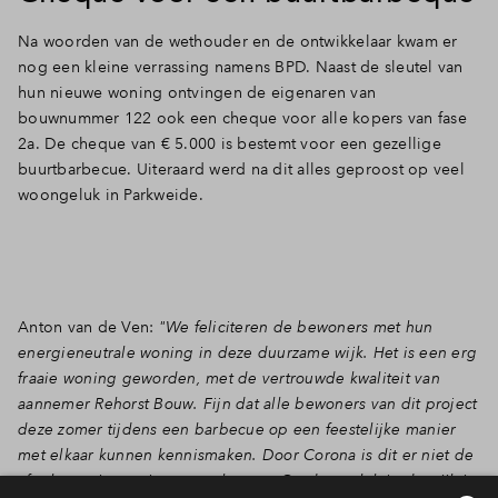
Na woorden van de wethouder en de ontwikkelaar kwam er
nog een kleine verrassing namens BPD. Naast de sleutel van
hun nieuwe woning ontvingen de eigenaren van
bouwnummer 122 ook een cheque voor alle kopers van fase
2a. De cheque van € 5.000 is bestemt voor een gezellige
buurtbarbecue. Uiteraard werd na dit alles geproost op veel
woongeluk in Parkweide.
Anton van de Ven:
"We feliciteren de bewoners met hun
energieneutrale woning in deze duurzame wijk. Het is een erg
fraaie woning geworden, met de vertrouwde kwaliteit van
aannemer Rehorst Bouw. Fijn dat alle bewoners van dit project
deze zomer tijdens een barbecue op een feestelijke manier
met elkaar kunnen kennismaken. Door Corona is dit er niet de
afgelopen jaren niet van gekomen. Op deze plek in de wijk is