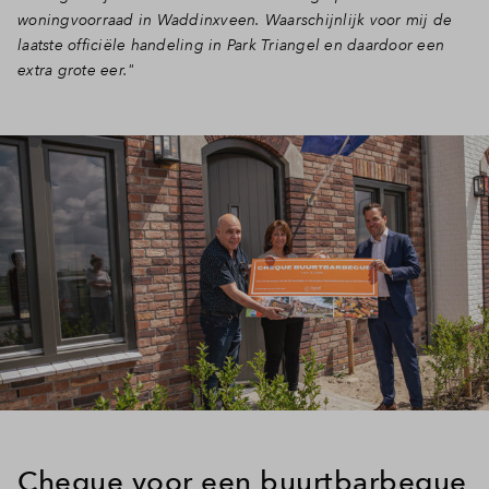
woningvoorraad in Waddinxveen. Waarschijnlijk voor mij de
Inloggen
laatste officiële handeling in Park Triangel en daardoor een
extra grote eer."
Cheque voor een buurtbarbeque