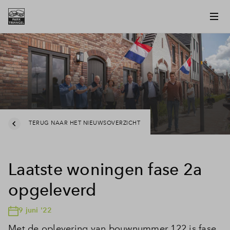
TERUG NAAR HET NIEUWSOVERZICHT
Laatste woningen fase 2a
opgeleverd
9 juni '22
Met de oplevering van bouwnummer 122 is fase