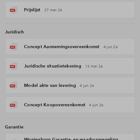
Prijslijst
27 mei 26
Juridisch
Concept Aannemingsovereenkomst
4 jun 26
Juridische situatietekening
13 mei 26
Model akte van levering
4 jun 26
Concept Koopovereenkomst
4 jun 26
Garantie
Woningborg Garantie- en waarborgregeling