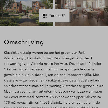
Inloggen
foto's (5)
Omschrijving
Klassiek en statig wonen tussen het groen van Park
Vredenburgh, het sluitstuk van Park Triangel! 2 onder 1
kapwoning type Victoria maakt het waar. Deze twaalf 2 onder
1 kapwoningen verrassen met hun verspringende oranje
gevels die elk duo doen lijken op één imposante villa. Met
klassieke witte roeden en karakteristieke details zoals erkers
en schoorstenen straalt elke woning Victoriaanse grandeur uit.
Maar naast een charmant uiterlijk, beschikken deze woningen
ook over maximaal comfort. Zo is het woonoppervlak van ca.
175 m2 royaal, zijn er 4 tot 5 slaapkamers en geniet je in de