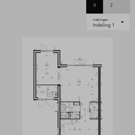
0
2
Indelingen
Indeling 1