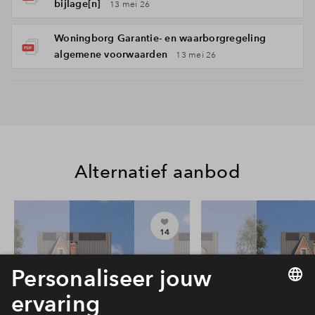
bijlage[n]
13 mei 26
Woningborg Garantie- en waarborgregeling
algemene voorwaarden
13 mei 26
Alternatief aanbod
14