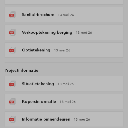
Sanitairbrochure
13 mei 26
Verkooptekening berging
13 mei 26
Optietekening
13 mei 26
Projectinformatie
Situatietekening
13 mei 26
Kopersinformatie
13 mei 26
Informatie binnendeuren
13 mei 26