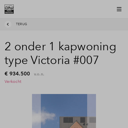
TERUG
2 onder 1 kapwoning
type Victoria #007
€ 934.500
v.o.n.
Verkocht