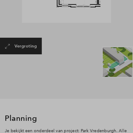
Vergroting
Planning
Je bekijkt een onderdeel van project: Park Vredenburgh. Alle