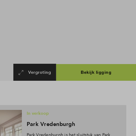
Vergroting
In verkoop
Park Vredenburgh
Park Vredenburgh is het sluitstuk van Park