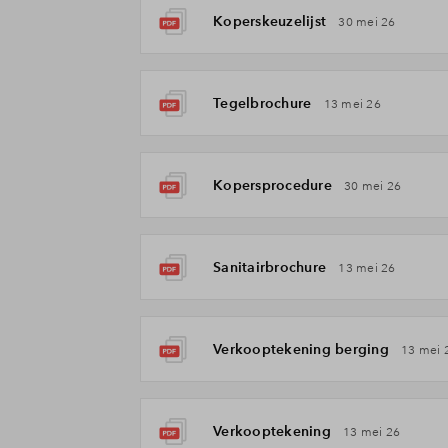
Koperskeuzelijst
30 mei 26
Tegelbrochure
13 mei 26
Kopersprocedure
30 mei 26
Sanitairbrochure
13 mei 26
Verkooptekening berging
13 mei 
Verkooptekening
13 mei 26