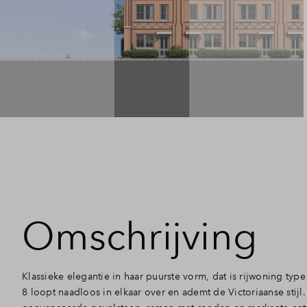
Omschrijving
Klassieke elegantie in haar puurste vorm, dat is rijwoning type 
8 loopt naadloos in elkaar over en ademt de Victoriaanse stijl