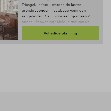
Triangel. In fase 1 worden de laatste
grondgebonden nieuwbouwwoningen
aangeboden. Ga jij voor een rij- of een 2
onder 1 kapwoning? Meld je snel aan als
belangstellende!
Volledige planning