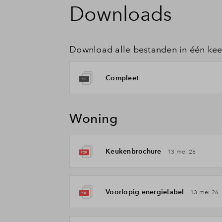
Downloads
Download alle bestanden in één kee
Compleet
Woning
Keukenbrochure
13 mei 26
Voorlopig energielabel
13 mei 26