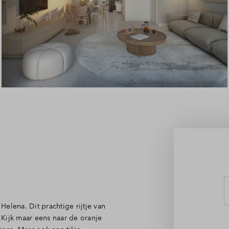
Leeswijzer
Veelgestelde vragen
Contact
Helena. Dit prachtige rijtje van
. Kijk maar eens naar de oranje