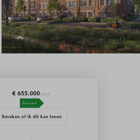
€ 655.000
v.o.n.
Bereken of ik dit kan lenen